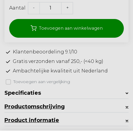
-
+
Aantal
Toevoegen aan winkelwagen
Klantenbeoordeling 9.1/10
Gratis verzonden vanaf 250,- (<40 kg)
Ambachtelijke kwaliteit uit Nederland
Toevoegen aan vergelijking
Specificaties
Productomschrijving
Product informatie