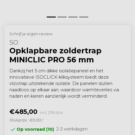
Schrijf je eigen review
SO
Opklapbare zoldertrap
MINICLIC PRO 56 mm
Dankzij het 5 cm dikke isolatiepaneel en het
innovatieve ISOCLICK-kliksysteem biedt deze
vlizotrap uitstekende isolatie. De panelen sluiten
naadloos op elkaar aan, waardoor warmteverlies via
naden en kieren aanzienlijk wordt verminderd.
€485,00
incl. 21% btw
Stukprijs : €0,00 /
2-3 werkdagen
Op voorraad (10)