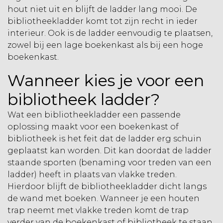
hout niet uit en blijft de ladder lang mooi. De
bibliotheekladder komt tot zijn recht in ieder
interieur. Ook is de ladder eenvoudig te plaatsen,
zowel bij een lage boekenkast als bij een hoge
boekenkast.
Wanneer kies je voor een
bibliotheek ladder?
Wat een bibliotheekladder een passende
oplossing maakt voor een boekenkast of
bibliotheek is het feit dat de ladder erg schuin
geplaatst kan worden. Dit kan doordat de ladder
staande sporten (benaming voor treden van een
ladder) heeft in plaats van vlakke treden.
Hierdoor blijft de bibliotheekladder dicht langs
de wand met boeken. Wanneer je een
houten
trap
neemt met vlakke treden komt de trap
verder van de boekenkast of bibliotheek te staan