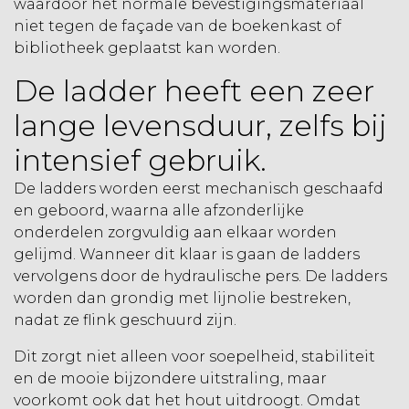
waardoor het normale bevestigingsmateriaal
niet tegen de façade van de boekenkast of
bibliotheek geplaatst kan worden.
De ladder heeft een zeer
lange levensduur, zelfs bij
intensief gebruik.
De ladders worden eerst mechanisch geschaafd
en geboord, waarna alle afzonderlijke
onderdelen zorgvuldig aan elkaar worden
gelijmd. Wanneer dit klaar is gaan de ladders
vervolgens door de hydraulische pers. De ladders
worden dan grondig met lijnolie bestreken,
nadat ze flink geschuurd zijn.
Dit zorgt niet alleen voor soepelheid, stabiliteit
en de mooie bijzondere uitstraling, maar
voorkomt ook dat het hout uitdroogt. Omdat