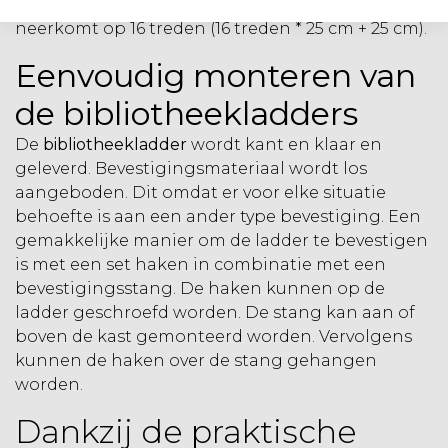
ladderlengte is dan 400 cm + 25 cm = 425 cm, wat
neerkomt op 16 treden (16 treden * 25 cm + 25 cm).
Eenvoudig monteren van
de bibliotheekladders
De
bibliotheekladder
wordt kant en klaar en
geleverd. Bevestigingsmateriaal wordt los
aangeboden. Dit omdat er voor elke situatie
behoefte is aan een ander type bevestiging. Een
gemakkelijke manier om de ladder te bevestigen
is met een set haken in combinatie met een
bevestigingsstang. De haken kunnen op de
ladder geschroefd worden. De stang kan aan of
boven de kast gemonteerd worden. Vervolgens
kunnen de haken over de stang gehangen
worden.
Dankzij de praktische