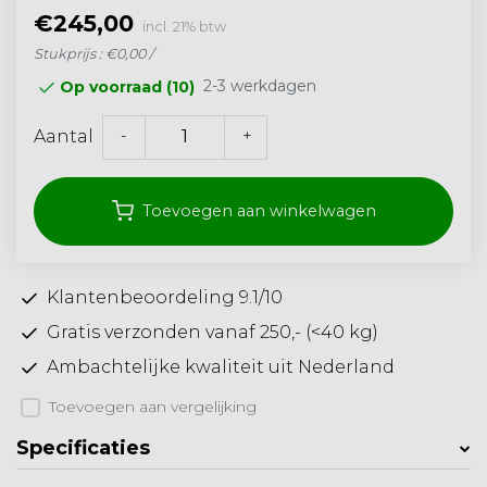
€245,00
incl. 21% btw
Stukprijs : €0,00 /
2-3 werkdagen
Op voorraad (10)
-
+
Aantal
Toevoegen aan winkelwagen
Klantenbeoordeling 9.1/10
Gratis verzonden vanaf 250,- (<40 kg)
Ambachtelijke kwaliteit uit Nederland
Toevoegen aan vergelijking
Specificaties