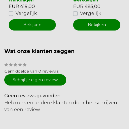
werkdagen
werkdagen
EUR 419,00
EUR 485,00
Vergelijk
Vergelijk
Bekijken
Bekijken
Wat onze klanten zeggen
Gemiddelde van 0 review(s)
Schrijf je eigen review
Geen reviews gevonden
Help ons en andere klanten door het schrijven
van een review