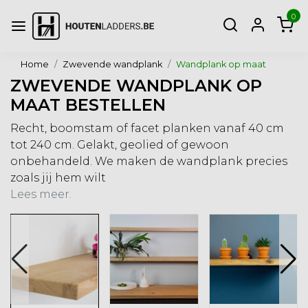
0
Home
Zwevende wandplank
Wandplank op maat
ZWEVENDE WANDPLANK OP
MAAT BESTELLEN
Recht, boomstam of facet planken vanaf 40 cm
tot 240 cm. Gelakt, geolied of gewoon
onbehandeld. We maken de wandplank precies
zoals jij hem wilt
Lees meer.