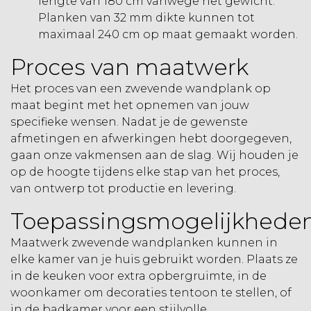
lengte van 180 cm vanwege het gewicht.
Planken van 32 mm dikte kunnen tot
maximaal 240 cm op maat gemaakt worden.
Proces van maatwerk
Het proces van een zwevende wandplank op
maat begint met het opnemen van jouw
specifieke wensen. Nadat je de gewenste
afmetingen en afwerkingen hebt doorgegeven,
gaan onze vakmensen aan de slag. Wij houden je
op de hoogte tijdens elke stap van het proces,
van ontwerp tot productie en levering.
Toepassingsmogelijkhede
Maatwerk zwevende wandplanken kunnen in
elke kamer van je huis gebruikt worden. Plaats ze
in de keuken voor extra opbergruimte, in de
woonkamer om decoraties tentoon te stellen, of
in de badkamer voor een stijlvolle