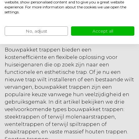
website, show personalised content and to give you a great website
experience. For more information about the cookies we use open the
settings.
Bouwpakket trap
No, adjust
Accept all
bestellen
Bouwpakket trappen bieden een
kostenefficiënte en flexibele oplossing voor
huiseigenaren die op zoek zijn naar een
functionele en esthetische trap. Of je nu een
nieuwe trap wilt installeren of een bestaande wilt
vervangen, bouwpakket trappen zijn een
populaire keuze vanwege hun veelzijdigheid en
gebruiksgemak. In dit artikel bekijken we drie
veelvoorkomende types bouwpakket trappen:
steektrappen of terwijl molenaarstrappen,
wenteltrappen of terwijl spiltrappen of
draaitrappen, en vaste massief houten trappen.