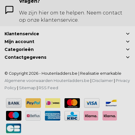
Vragen?
We zijn hier om te helpen. Neem contact
op onze klantenservice.
Klantenservice
Mijn account
Categorieën
Contactgegevens
© Copyright 2026 - Houtenladders.be | Realisatie
emarkable
Algemene voorwaarden Houtenladders.be
|
Disclaimer
|
Privacy
Policy
|
Sitemap
|
RSS Feed