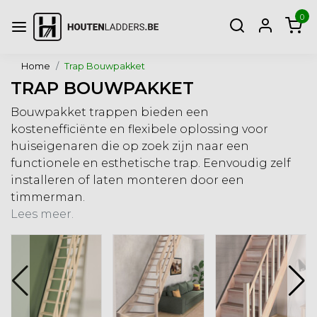
0
Home
Trap Bouwpakket
TRAP BOUWPAKKET
Bouwpakket trappen bieden een
kostenefficiënte en flexibele oplossing voor
huiseigenaren die op zoek zijn naar een
functionele en esthetische trap. Eenvoudig zelf
installeren of laten monteren door een
timmerman.
Lees meer.