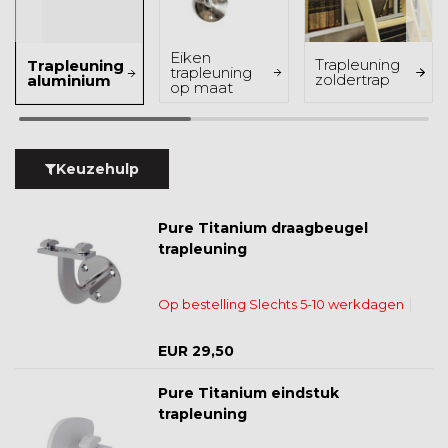
Eiken
Trapleuning
Trapleuning
trapleuning
zoldertrap
aluminium
op maat
Keuzehulp
Pure Titanium draagbeugel
trapleuning
Op bestelling Slechts 5-10 werkdagen
EUR 29,50
Pure Titanium eindstuk
trapleuning