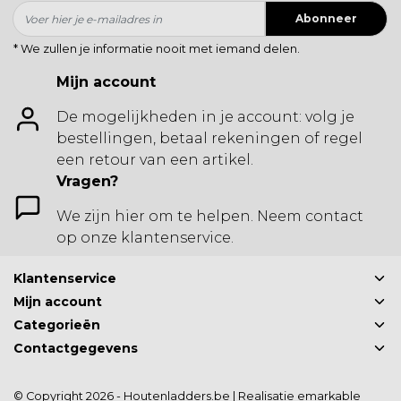
Abonneer
* We zullen je informatie nooit met iemand delen.
Mijn account
De mogelijkheden in je account: volg je
bestellingen, betaal rekeningen of regel
een retour van een artikel.
Vragen?
We zijn hier om te helpen. Neem contact
op onze klantenservice.
Klantenservice
Mijn account
Categorieën
Contactgegevens
© Copyright 2026 - Houtenladders.be | Realisatie
emarkable