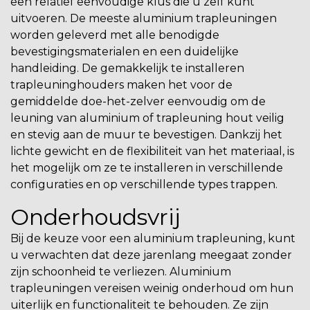
een relatief eenvoudige klus die u zelf kunt
uitvoeren. De meeste aluminium trapleuningen
worden geleverd met alle benodigde
bevestigingsmaterialen en een duidelijke
handleiding. De gemakkelijk te installeren
trapleuninghouders
maken het voor de
gemiddelde doe-het-zelver eenvoudig om de
leuning van aluminium of
trapleuning hout
veilig
en stevig aan de muur te bevestigen. Dankzij het
lichte gewicht en de flexibiliteit van het materiaal, is
het mogelijk om ze te installeren in verschillende
configuraties en op verschillende types trappen.
Onderhoudsvrij
Bij de keuze voor een aluminium trapleuning, kunt
u verwachten dat deze jarenlang meegaat zonder
zijn schoonheid te verliezen. Aluminium
trapleuningen vereisen weinig onderhoud om hun
uiterlijk en functionaliteit te behouden. Ze zijn