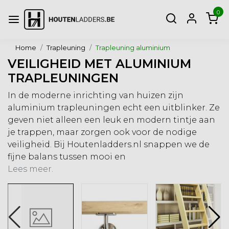
0
Home
Trapleuning
Trapleuning aluminium
VEILIGHEID MET ALUMINIUM
TRAPLEUNINGEN
In de moderne inrichting van huizen zijn
aluminium trapleuningen echt een uitblinker. Ze
geven niet alleen een leuk en modern tintje aan
je trappen, maar zorgen ook voor de nodige
veiligheid. Bij Houtenladders.nl snappen we de
fijne balans tussen mooi en
Lees meer.