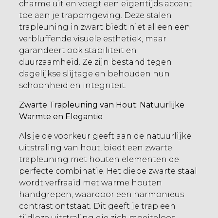
charme uit en voegt een eigentijds accent
toe aan je trapomgeving. Deze stalen
trapleuning in zwart biedt niet alleen een
verbluffende visuele esthetiek, maar
garandeert ook stabiliteit en
duurzaamheid. Ze zijn bestand tegen
dagelijkse slijtage en behouden hun
schoonheid en integriteit.
Zwarte Trapleuning van Hout: Natuurlijke
Warmte en Elegantie
Als je de voorkeur geeft aan de natuurlijke
uitstraling van hout, biedt een zwarte
trapleuning met houten elementen de
perfecte combinatie. Het diepe zwarte staal
wordt verfraaid met warme houten
handgrepen, waardoor een harmonieus
contrast ontstaat. Dit geeft je trap een
tijdloze uitstraling die zich moeiteloos