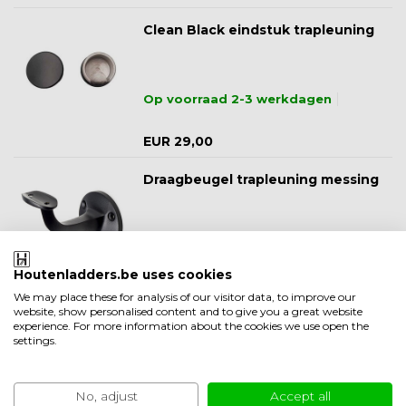
Clean Black eindstuk trapleuning
Op voorraad 2-3 werkdagen
EUR 29,00
Draagbeugel trapleuning messing
Op voorraad 2-3 werkdagen
Houtenladders.be uses cookies
EUR 19,50
We may place these for analysis of our visitor data, to improve our
website, show personalised content and to give you a great website
experience. For more information about the cookies we use open the
settings.
No, adjust
Accept all