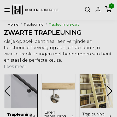
0
Home
Trapleuning
Trapleuning zwart
ZWARTE TRAPLEUNING
Als je op zoek bent naar een verfijnde en
functionele toevoeging aan je trap, dan zijn
zwarte trapleuningen met handgrepen van hout
en staal de perfecte keuze.
Lees meer.
Eiken
Trapleuning
Trapleuning
trapleuning