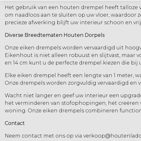
Het gebruik van een houten drempel heeft talloze 
om naadloos aan te sluiten op uw vloer, waardoor z
precieze afwerking blijft uw interieur schoon en vr
Diverse Breedtematen Houten Dorpels
Onze eiken drempels worden vervaardigd uit hoogw
Eikenhout is niet alleen robuust en slijtvast, maar
en 14 cm kunt u de perfecte drempel kiezen die bij u
Elke eiken drempel heeft een lengte van 1 meter, w
Onze drempels worden zorgvuldig vervaardigd en vo
Wacht niet langer en geef uw interieur een upgrad
het verminderen van stofophopingen, het creëren 
woning. Onze eiken drempels combineren functionali
Contact
Neem contact met ons op via
verkoop@houtenladde