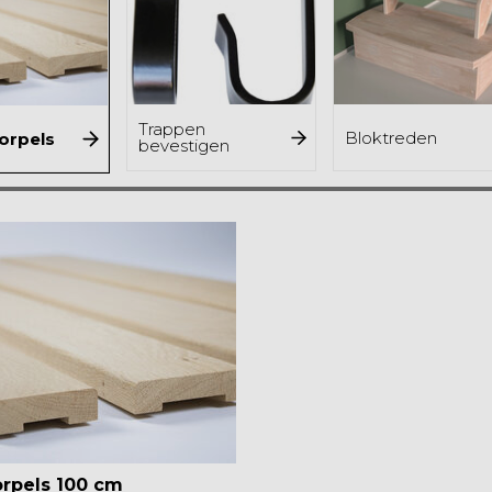
Trappen
Bloktreden
orpels
bevestigen
orpels 100 cm