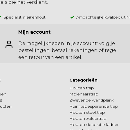
s die het verdient.
Specialist in eikenhout
Ambachtelijke kwaliteit uit 
Mijn account
De mogelijkheden in je account: volg je
bestellingen, betaal rekeningen of regel
een retour van een artikel.
t
Categorieën
Houten trap
ngen
Molenaarstrap
st
Zwevende wandplank
ducten
Ruimtebesparende trap
Houten steektrap
Houten zoldertrap
Houten decoratie ladder