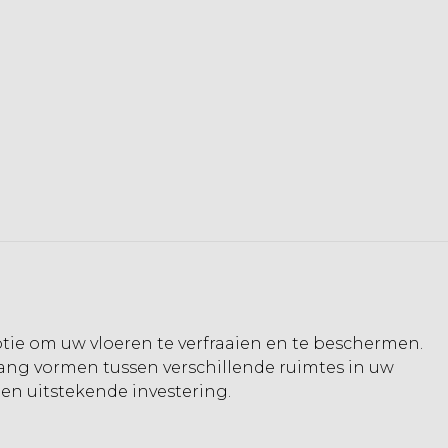
tie om uw vloeren te verfraaien en te beschermen.
gang vormen tussen verschillende ruimtes in uw
en uitstekende investering.