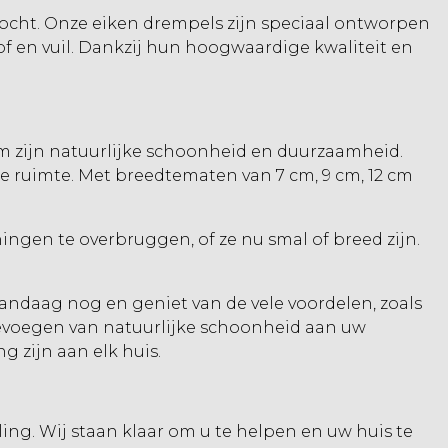
ocht. Onze eiken drempels zijn speciaal ontworpen
f en vuil. Dankzij hun hoogwaardige kwaliteit en
m zijn natuurlijke schoonheid en duurzaamheid.
ke ruimte. Met breedtematen van 7 cm, 9 cm, 12 cm
ngen te overbruggen, of ze nu smal of breed zijn.
andaag nog en geniet van de vele voordelen, zoals
evoegen van natuurlijke schoonheid aan uw
 zijn aan elk huis.
ling. Wij staan klaar om u te helpen en uw huis te