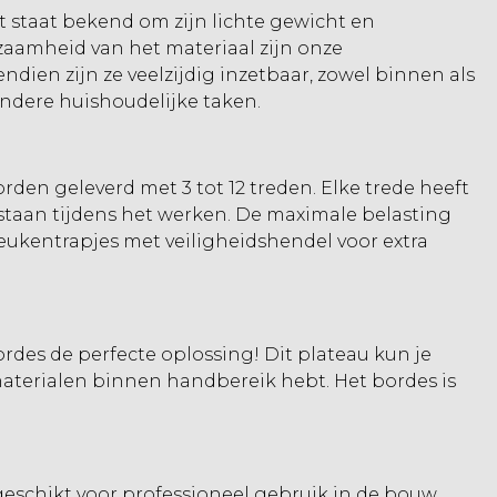
staat bekend om zijn lichte gewicht en
zaamheid van het materiaal zijn onze
ndien zijn ze veelzijdig inzetbaar, zowel binnen als
andere huishoudelijke taken.
rden geleverd met 3 tot 12 treden. Elke trede heeft
taan tijdens het werken. De maximale belasting
eukentrapjes met veiligheidshendel voor extra
rdes de perfecte oplossing! Dit plateau kun je
aterialen binnen handbereik hebt. Het bordes is
eschikt voor professioneel gebruik in de bouw.