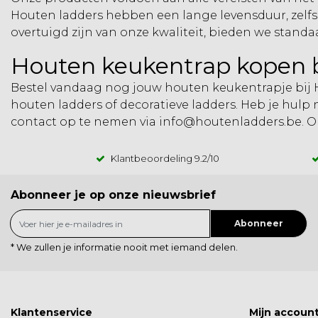
Houten ladders hebben een lange levensduur, zelfs 
overtuigd zijn van onze kwaliteit, bieden we standa
Houten keukentrap kopen b
Bestel vandaag nog jouw houten keukentrapje bij H
houten ladders
of
decoratieve ladders
. Heb je hulp 
contact op te nemen via
info@houtenladders.be
. 
Klantbeoordeling
9.2
/10
Abonneer je op onze nieuwsbrief
Abonneer
* We zullen je informatie nooit met iemand delen.
Klantenservice
Mijn accoun