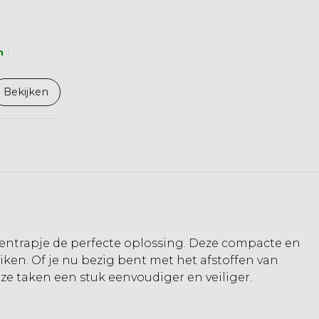
n
Bekijken
kentrapje de perfecte oplossing. Deze compacte en
iken. Of je nu bezig bent met het afstoffen van
e taken een stuk eenvoudiger en veiliger.