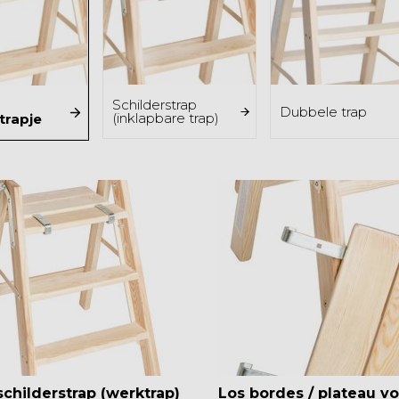
Schilderstrap
Dubbele trap
(inklapbare trap)
trapje
childerstrap (werktrap)
Los bordes / plateau voor