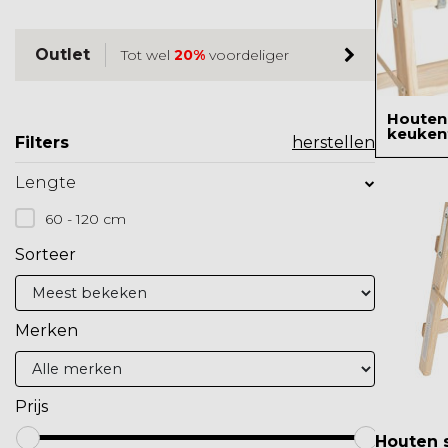
Outlet
Tot wel
20%
voordeliger
Houten
keuken
Filters
herstellen
Lengte
60 - 120 cm
Sorteer
Merken
Prijs
Houten s