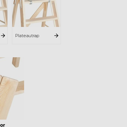
Plateautrap