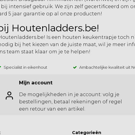
bij intensief gebruik. We zijn zelf gecertificeerd om
ard 5 jaar garantie op al onze producten!
ij Houtenladders.be!
outenladders.be! Is een houten keukentrapje toch ni
nodig bij het kiezen van de juiste maat, wil je meer i
Ons team staat klaar om je te helpen!
Specialist in eikenhout
Ambachtelijke kwaliteit uit 
Mijn account
De mogelijkheden in je account: volg je
bestellingen, betaal rekeningen of regel
een retour van een artikel.
t
Categorieën