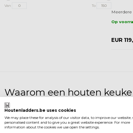
Van
To
Meerdere 
Op voorr
EUR 119
Waarom een houten keukent
Heb je tijdens het klussen in en om het huis beho
veelzijdige trapjes verschaffen je de benodigde hoo
Houtenladders.be uses cookies
plafonds, het vervangen van lampen of het verzorg
We may place these for analysis of our visitor data, to improve our website
personalised content and to give you a great website experience. For more
Waarvan zijn onze houten 
information about the cookies we use open the settings.