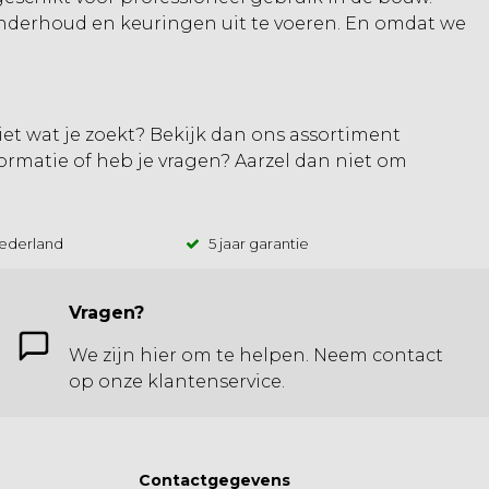
 onderhoud en keuringen uit te voeren. En omdat we
et wat je zoekt? Bekijk dan ons assortiment
nformatie of heb je vragen? Aarzel dan niet om
Nederland
5 jaar garantie
Vragen?
We zijn hier om te helpen. Neem contact
op onze klantenservice.
Contactgegevens