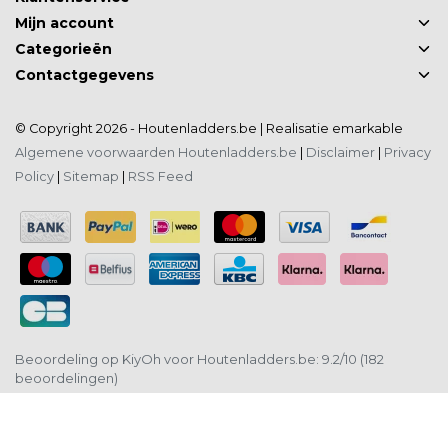
Mijn account
Categorieën
Contactgegevens
© Copyright 2026 - Houtenladders.be | Realisatie
emarkable
Algemene voorwaarden Houtenladders.be
|
Disclaimer
|
Privacy
Policy
|
Sitemap
|
RSS Feed
Beoordeling op
KiyOh
voor Houtenladders.be: 9.2/10 (182
beoordelingen)