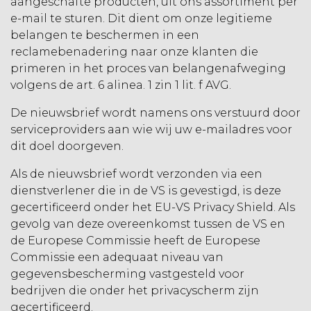
aangeschafte producten, uit ons assortiment per
e-mail te sturen. Dit dient om onze legitieme
belangen te beschermen in een
reclamebenadering naar onze klanten die
primeren in het proces van belangenafweging
volgens de art. 6 alinea. 1 zin 1 lit. f AVG.
De nieuwsbrief wordt namens ons verstuurd door
serviceproviders aan wie wij uw e-mailadres voor
dit doel doorgeven.
Als de nieuwsbrief wordt verzonden via een
dienstverlener die in de VS is gevestigd, is deze
gecertificeerd onder het EU-VS Privacy Shield. Als
gevolg van deze overeenkomst tussen de VS en
de Europese Commissie heeft de Europese
Commissie een adequaat niveau van
gegevensbescherming vastgesteld voor
bedrijven die onder het privacyscherm zijn
gecertificeerd.