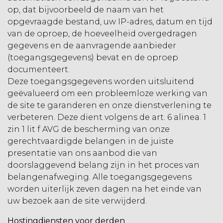
op, dat bijvoorbeeld de naam van het
opgevraagde bestand, uw IP-adres, datum en tijd
van de oproep, de hoeveelheid overgedragen
gegevens en de aanvragende aanbieder
(toegangsgegevens) bevat en de oproep
documenteert.
Deze toegangsgegevens worden uitsluitend
geëvalueerd om een probleemloze werking van
de site te garanderen en onze dienstverlening te
verbeteren. Deze dient volgens de art. 6 alinea. 1
zin 1 lit f AVG de bescherming van onze
gerechtvaardigde belangen in de juiste
presentatie van ons aanbod die van
doorslaggevend belang zijn in het proces van
belangenafweging. Alle toegangsgegevens
worden uiterlijk zeven dagen na het einde van
uw bezoek aan de site verwijderd.
Hostingdiensten voor derden