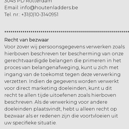
3045 PD Rotterdam
Email:
info@houtenladders.be
Tel. nr.: +31(0)10-3140951
*************************************************************
Recht van bezwaar
Voor zover wij persoonsgegevens verwerken zoals
hierboven beschreven ter bescherming van onze
gerechtvaardigde belangen die primeren in het
proces van belangenafweging, kunt u zich met
ingang van de toekomst tegen deze verwerking
verzetten. Indien de gegevens worden verwerkt
voor direct marketing doeleinden, kunt u dit
recht te allen tijde uitoefenen zoals hierboven
beschreven. Als de verwerking voor andere
doeleinden plaatsvindt, hebt u alleen recht op
bezwaar als er redenen zijn die voortvloeien uit
uw specifieke situatie.