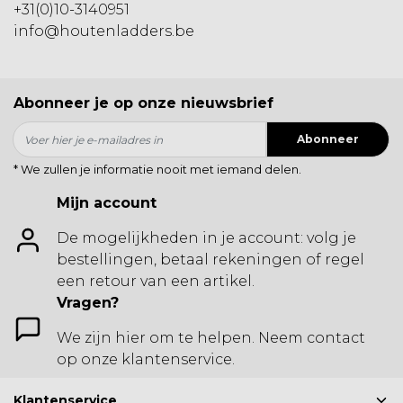
+31(0)10-3140951
info@houtenladders.be
Abonneer je op onze nieuwsbrief
Abonneer
* We zullen je informatie nooit met iemand delen.
Mijn account
De mogelijkheden in je account: volg je
bestellingen, betaal rekeningen of regel
een retour van een artikel.
Vragen?
We zijn hier om te helpen. Neem contact
op onze klantenservice.
Klantenservice