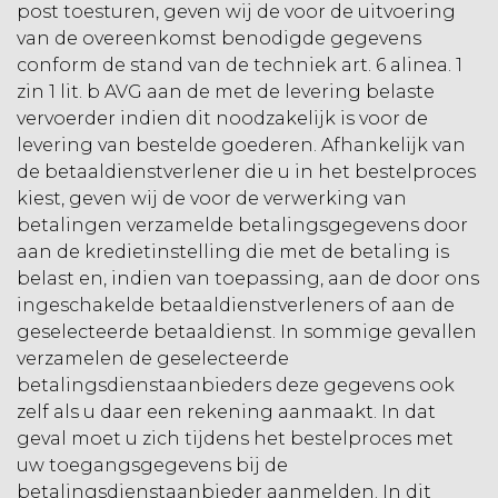
post toesturen, geven wij de voor de uitvoering
van de overeenkomst benodigde gegevens
conform de stand van de techniek art. 6 alinea. 1
zin 1 lit. b AVG aan de met de levering belaste
vervoerder indien dit noodzakelijk is voor de
levering van bestelde goederen. Afhankelijk van
de betaaldienstverlener die u in het bestelproces
kiest, geven wij de voor de verwerking van
betalingen verzamelde betalingsgegevens door
aan de kredietinstelling die met de betaling is
belast en, indien van toepassing, aan de door ons
ingeschakelde betaaldienstverleners of aan de
geselecteerde betaaldienst. In sommige gevallen
verzamelen de geselecteerde
betalingsdienstaanbieders deze gegevens ook
zelf als u daar een rekening aanmaakt. In dat
geval moet u zich tijdens het bestelproces met
uw toegangsgegevens bij de
betalingsdienstaanbieder aanmelden. In dit