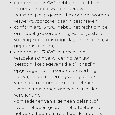
conform art. 15 AVG, hebt u het recht om
informatie op te vragen over uw
persoonlijke gegevens die door ons worden
verwerkt, voor zover daarin beschreven;
conform art. 16 AVG, hebt u het recht om de
onmiddellijke verbetering van onjuiste of
volledige door ons opgeslagen persoonlijke
gegevens te eisen;
conform art. 17 AVG, het recht om te
verzoeken om verwijdering van uw
persoonlijke gegevens die bij ons zijn
opgeslagen, tenzij verdere verwerking
- de vrijheid van meningsuiting en de
vrijheid van informatie uit te oefenen;
- voor het nakomen van een wettelijke
verplichting;
- om redenen van algemeen belang, of
- voor het doen gelden, het uitoefenen of
het verdedigen van rechtsvorderingen is