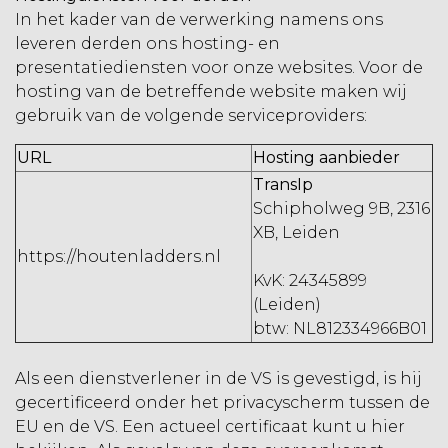
In het kader van de verwerking namens ons
leveren derden ons hosting- en
presentatiediensten voor onze websites. Voor de
hosting van de betreffende website maken wij
gebruik van de volgende serviceproviders:
URL
Hosting aanbieder
TransIp
Schipholweg 9B, 2316
XB, Leiden
https://houtenladders.nl
KvK: 24345899
(Leiden)
btw: NL812334966B01
Als een dienstverlener in de VS is gevestigd, is hij
gecertificeerd onder het privacyscherm tussen de
EU en de VS. Een actueel certificaat kunt u hier