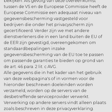
bekijken. Als gevolg van deze overeenkomst
tussen de VS en de Europese Commissie heeft de
Europese Commissie een adequaat niveau van
gegevensbescherming vastgesteld voor
bedrijven die onder het privacyscherm zijn
gecertificeerd. Verder zijn we met andere
dienstverleners die in een land buiten de EU of
de EER zijn gevestigd, overeengekomen om
standaardbepalingen inzake
gegevensbescherming van de EU toe te passen
om passende garanties te bieden op grond van
de art. 46 para. 2 lit. c AVG.
Alle gegevens die in het kader van het gebruik
van deze webpagina's of in vormen voor de
hieronder beschreven doeleinden worden
verzameld, worden op de servers van de
desbetreffende serviceprovider verwerkt.
Verwerking op andere servers vindt alleen plaats
zoals beschreven in deze privacyverklaring.