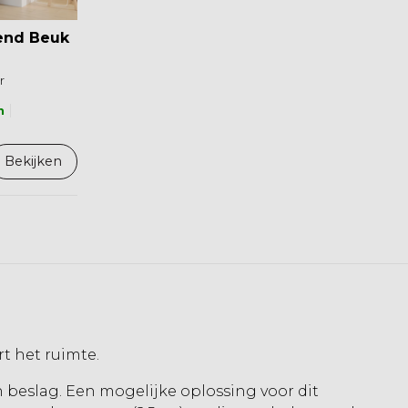
end Beuk
r
n
Bekijken
t het ruimte.
n beslag. Een mogelijke oplossing voor dit