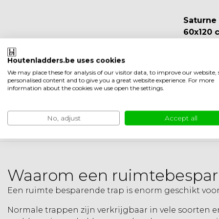
Saturne
60x120 
Meerdere 
Op voorr
Houtenladders.be uses cookies
We may place these for analysis of our visitor data, to improve our website
personalised content and to give you a great website experience. For more
information about the cookies we use open the settings.
EUR 66
No, adjust
Accept all
Waarom een ruimtebespar
Een ruimte besparende trap is enorm geschikt voor 
Normale trappen
zijn verkrijgbaar in vele soorten 