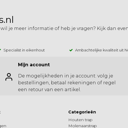
.nl
 wil je meer informatie of heb je vragen? Kijk dan eve
Specialist in eikenhout
Ambachtelijke kwaliteit uit 
Mijn account
De mogelijkheden in je account: volg je
bestellingen, betaal rekeningen of regel
een retour van een artikel.
t
Categorieën
Houten trap
ngen
Molenaarstrap