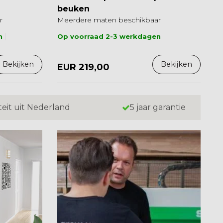
beuken
r
Meerdere maten beschikbaar
n
Op voorraad 2-3 werkdagen
Bekijken
Bekijken
EUR 219,00
teit uit Nederland
5 jaar garantie