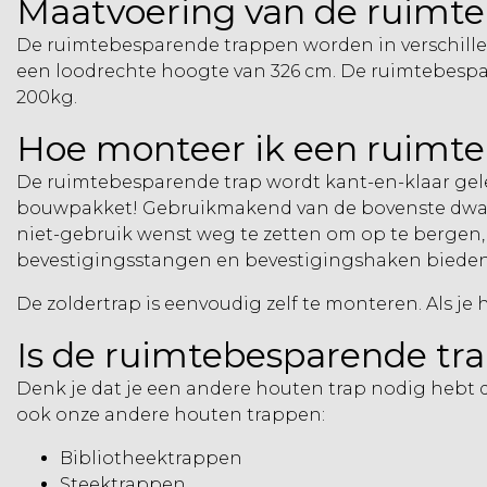
Maatvoering van de ruimt
De ruimtebesparende trappen worden in verschillen
een loodrechte hoogte van 326 cm. De ruimtebesp
200kg.
Hoe monteer ik een ruimte
De ruimtebesparende trap wordt kant-en-klaar gele
bouwpakket! Gebruikmakend van de bovenste dwars
niet-gebruik wenst weg te zetten om op te bergen
bevestigingsstangen en bevestigingshaken bieden
De zoldertrap is eenvoudig zelf te monteren. Als je 
Is de ruimtebesparende tra
Denk je dat je een andere houten trap nodig hebt
ook onze andere houten trappen:
Bibliotheektrappen
Steektrappen