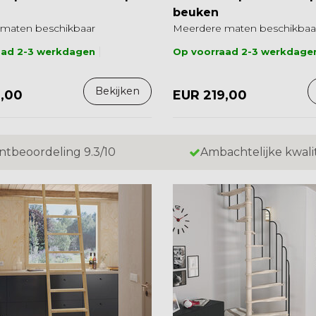
beuken
maten beschikbaar
Meerdere maten beschikbaa
aad 2-3 werkdagen
Op voorraad 2-3 werkdage
Bekijken
9,00
EUR 219,00
ntbeoordeling 9.3/10
Ambachtelijke kwali