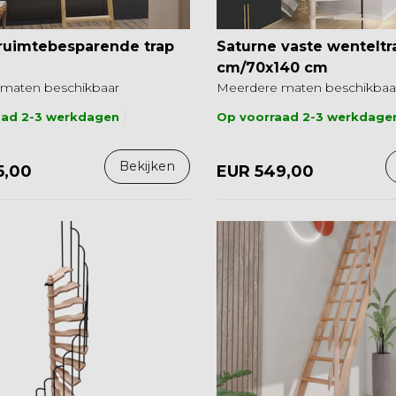
ruimtebesparende trap
Saturne vaste wenteltr
cm/70x140 cm
maten beschikbaar
Meerdere maten beschikbaa
aad 2-3 werkdagen
Op voorraad 2-3 werkdage
Bekijken
5,00
EUR 549,00