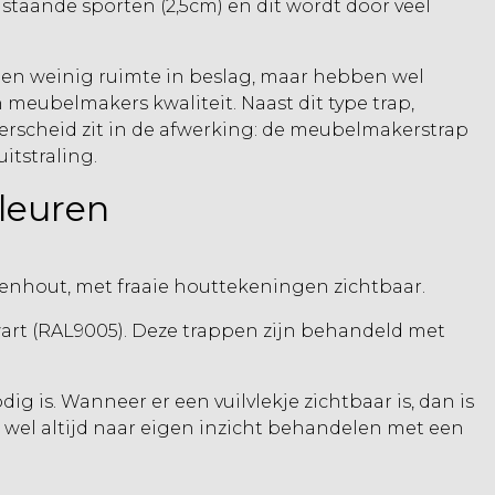
 staande sporten (2,5cm) en dit wordt door veel
men weinig ruimte in beslag, maar hebben wel
meubelmakers kwaliteit. Naast dit type trap,
derscheid zit in de afwerking: de meubelmakerstrap
itstraling.
kleuren
ukenhout, met fraaie houttekeningen zichtbaar.
wart (RAL9005). Deze trappen zijn behandeld met
 is. Wanneer er een vuilvlekje zichtbaar is, dan is
 wel altijd naar eigen inzicht behandelen met een