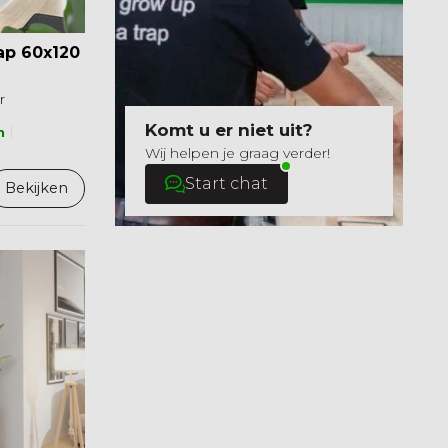
ap 60x120
r
Komt u er niet uit?
n
Wij helpen je graag verder!
Start chat
Bekijken