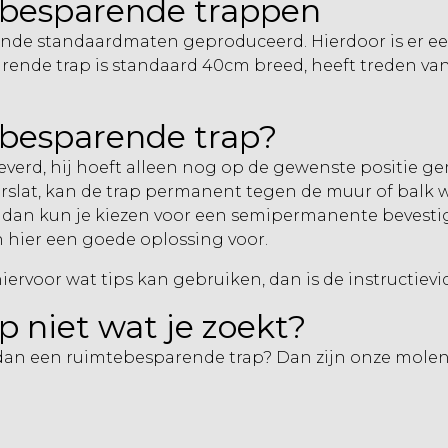
ebesparende trappen
de standaardmaten geproduceerd. Hierdoor is er een
arende trap
is standaard 40cm breed, heeft treden v
besparende trap?
verd, hij hoeft alleen nog op de gewenste positie g
lat, kan de trap permanent tegen de muur of balk w
, dan kun je kiezen voor een semipermanente bevesti
 hier een goede oplossing voor.
hiervoor wat tips kan gebruiken, dan is de instructievi
p niet wat je zoekt?
 dan een ruimtebesparende trap?
Dan zijn
onze molen