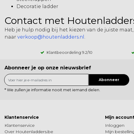
Decoratie ladder
Contact met Houtenladders
Heb je hulp nodig bij het kiezen van de juiste maat,
naar
verkoop@houtenladders.nl
.
Klantbeoordeling
9.2
/10
Abonneer je op onze nieuwsbrief
Abonneer
* We zullen je informatie nooit met iemand delen.
Klantenservice
Mijn accoun
Klantenservice
Inloggen
Over Houtenladders.be
Mijn bestelli