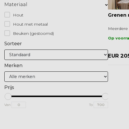
Materiaal
Grenen 
Hout
Hout met metaal
Meerdere 
Beuken (gestoomd)
Op voorr
Sorteer
EUR 20
Merken
Prijs
Van
To