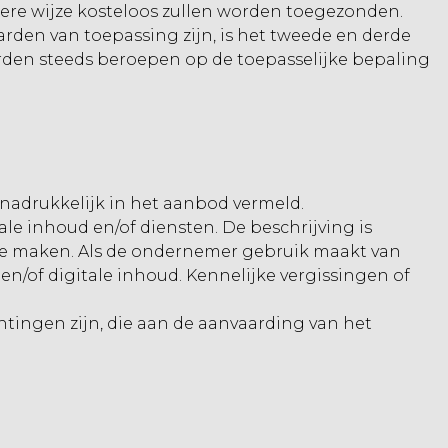
ere wijze kosteloos zullen worden toegezonden.
rden van toepassing zijn, is het tweede en derde
rden steeds beroepen op de toepasselijke bepaling
nadrukkelijk in het aanbod vermeld.
e inhoud en/of diensten. De beschrijving is
e maken. Als de ondernemer gebruik maakt van
/of digitale inhoud. Kennelijke vergissingen of
htingen zijn, die aan de aanvaarding van het