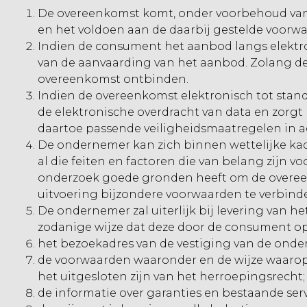
De overeenkomst komt, onder voorbehoud van 
en het voldoen aan de daarbij gestelde voorw
Indien de consument het aanbod langs elektro
van de aanvaarding van het aanbod. Zolang de
overeenkomst ontbinden.
Indien de overeenkomst elektronisch tot stan
de elektronische overdracht van data en zorgt
daartoe passende veiligheidsmaatregelen in 
De ondernemer kan zich binnen wettelijke kad
al die feiten en factoren die van belang zijn
onderzoek goede gronden heeft om de overeenk
uitvoering bijzondere voorwaarden te verbind
De ondernemer zal uiterlijk bij levering van he
zodanige wijze dat deze door de consument 
het bezoekadres van de vestiging van de ond
de voorwaarden waaronder en de wijze waarop
het uitgesloten zijn van het herroepingsrecht;
de informatie over garanties en bestaande ser