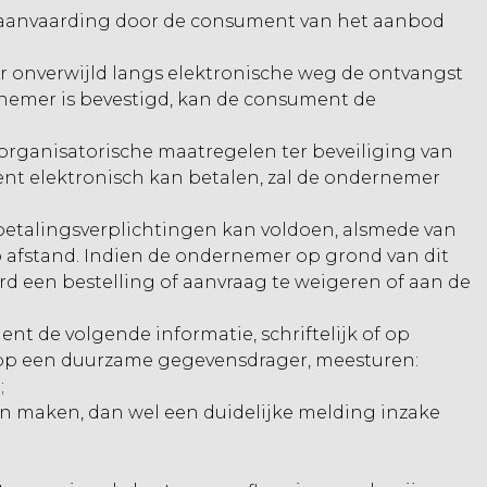
n aanvaarding door de consument van het aanbod
 onverwijld langs elektronische weg de ontvangst
nemer is bevestigd, kan de consument de
organisatorische maatregelen ter beveiliging van
ent elektronisch kan betalen, zal de ondernemer
betalingsverplichtingen kan voldoen, alsmede van
p afstand. Indien de ondernemer op grond van dit
d een bestelling of aanvraag te weigeren of aan de
ent de volgende informatie, schriftelijk of op
 op een duurzame gegevensdrager, meesturen:
;
 maken, dan wel een duidelijke melding inzake