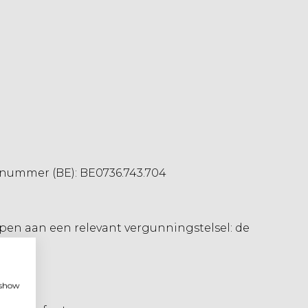
nummer (BE): BE0736.743.704
pen aan een relevant vergunningstelsel: de
, show