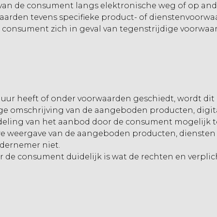
van de consument langs elektronische weg of op and
arden tevens specifieke product- of dienstenvoorwaa
 consument zich in geval van tegenstrijdige voorwaa
ur heeft of onder voorwaarden geschiedt, wordt dit 
e omschrijving van de aangeboden producten, digital
eling van het aanbod door de consument mogelijk t
e weergave van de aangeboden producten, diensten en
dernemer niet.
 de consument duidelijk is wat de rechten en verplic