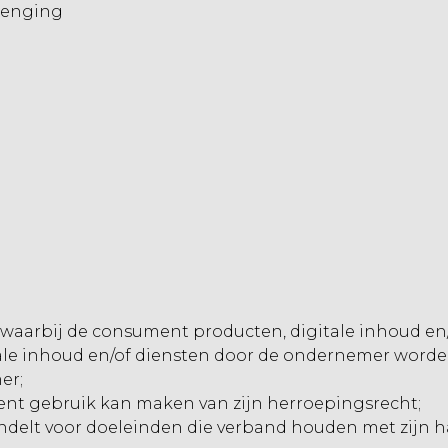
rlenging
waarbij de consument producten, digitale inhoud en/
ale inhoud en/of diensten door de ondernemer worden 
er;
ent gebruik kan maken van zijn herroepingsrecht;
ndelt voor doeleinden die verband houden met zijn han