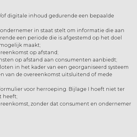
en/of digitale inhoud gedurende een bepaalde
ondernemer in staat stelt om informatie die aan
urende een periode die is afgestemd op het doel
 mogelijk maakt;
ereenkomst op afstand;
diensten op afstand aan consumenten aanbiedt;
oten in het kader van een georganiseerd systeem
ten van de overeenkomst uitsluitend of mede
mulier voor herroeping. Bijlage I hoeft niet ter
 heeft;
overeenkomst, zonder dat consument en ondernemer