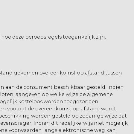
hoe deze beroepsregels toegankelijk zijn.
 stand gekomen overeenkomst op afstand tussen
en aan de consument beschikbaar gesteld. Indien
esloten, aangeven op welke wijze de algemene
mogelijk kosteloos worden toegezonden.
d en voordat de overeenkomst op afstand wordt
beschikking worden gesteld op zodanige wijze dat
sdrager. Indien dit redelijkerwijs niet mogelijk
mene voorwaarden langs elektronische weg kan