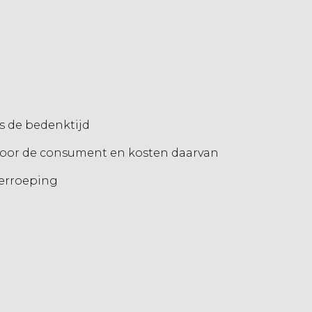
s de bedenktijd
 door de consument en kosten daarvan
herroeping