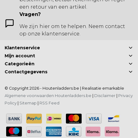
een retour van een artikel.
Vragen?
We zijn hier om te helpen. Neem contact
op onze klantenservice.
Klantenservice
Mijn account
Categorieën
Contactgegevens
© Copyright 2026 - Houtenladders.be | Realisatie
emarkable
Algemene voorwaarden Houtenladders.be
|
Disclaimer
|
Privacy
Policy
|
Sitemap
|
RSS Feed