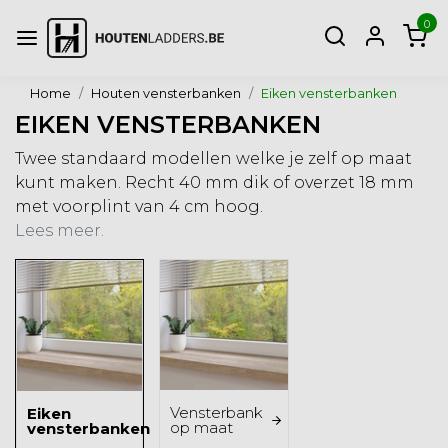
0
Home
Houten vensterbanken
Eiken vensterbanken
EIKEN VENSTERBANKEN
Twee standaard modellen welke je zelf op maat
kunt maken. Recht 40 mm dik of overzet 18 mm
met voorplint van 4 cm hoog.
Lees meer.
Vensterbank
Eiken
op maat
vensterbanken