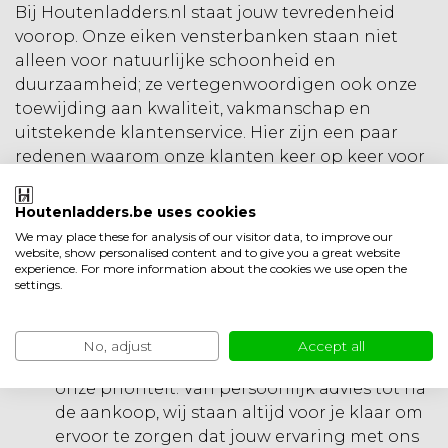
Bij Houtenladders.nl staat jouw tevredenheid
voorop. Onze eiken vensterbanken staan niet
alleen voor natuurlijke schoonheid en
duurzaamheid; ze vertegenwoordigen ook onze
toewijding aan kwaliteit, vakmanschap en
uitstekende klantenservice. Hier zijn een paar
redenen waarom onze klanten keer op keer voor
ons kiezen:
Houtenladders.be uses cookies
Hoge kwaliteit:
Elk stuk eikenhout wordt
We may place these for analysis of our visitor data, to improve our
zorgvuldig geselecteerd om ervoor te zorgen
website, show personalised content and to give you a great website
dat je alleen het beste van het beste krijgt.
experience. For more information about the cookies we use open the
settings.
Onze vensterbanken zijn gemaakt om lang
mee te gaan, met een aandacht voor detail
die je kunt zien en voelen.
No, adjust
Accept all
Uitstekende service:
Jouw tevredenheid is
onze prioriteit. Van persoonlijk advies tot na
de aankoop, wij staan altijd voor je klaar om
ervoor te zorgen dat jouw ervaring met ons