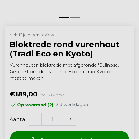
Schrijf je eigen review
Bloktrede rond vurenhout
(Tradi Eco en Kyoto)
Vurenhouten bloktrede met afgeronde 'Bullnose.
Geschikt om de Trap Tradi Eco en Trap Kyoto op
maat te maken.
€189,00
incl. 21% btw
2-3 werkdagen
Op voorraad (2)
-
+
Aantal