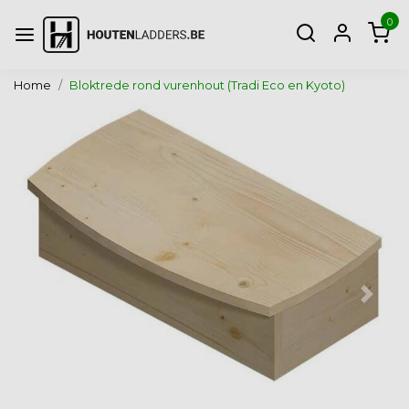
0
Home
Bloktrede rond vurenhout (Tradi Eco en Kyoto)
Vorige
Volg