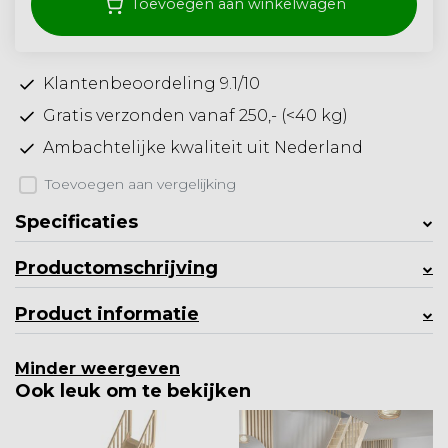
Toevoegen aan winkelwagen
Klantenbeoordeling 9.1/10
Gratis verzonden vanaf 250,- (<40 kg)
Ambachtelijke kwaliteit uit Nederland
Toevoegen aan vergelijking
Specificaties
Productomschrijving
Product informatie
Minder weergeven
Ook leuk om te bekijken