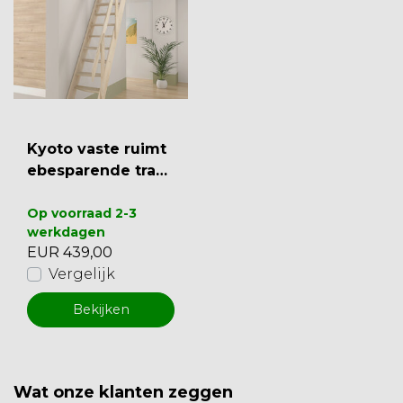
Kyoto vaste ruimt
ebesparende trap
vuren - 54 cm
Op voorraad 2-3
werkdagen
EUR 439,00
Vergelijk
Bekijken
Wat onze klanten zeggen