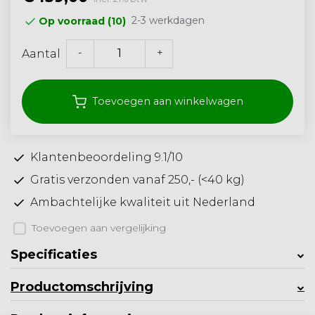
2-3 werkdagen
Op voorraad (10)
-
+
Aantal
Toevoegen aan winkelwagen
Klantenbeoordeling 9.1/10
Gratis verzonden vanaf 250,- (<40 kg)
Ambachtelijke kwaliteit uit Nederland
Toevoegen aan vergelijking
Specificaties
Productomschrijving