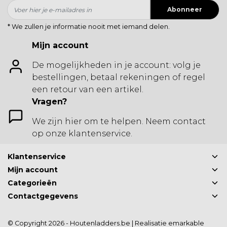
Abonneer
* We zullen je informatie nooit met iemand delen.
Mijn account
De mogelijkheden in je account: volg je
bestellingen, betaal rekeningen of regel
een retour van een artikel.
Vragen?
We zijn hier om te helpen. Neem contact
op onze klantenservice.
Klantenservice
Mijn account
Categorieën
Contactgegevens
© Copyright 2026 - Houtenladders.be | Realisatie
emarkable