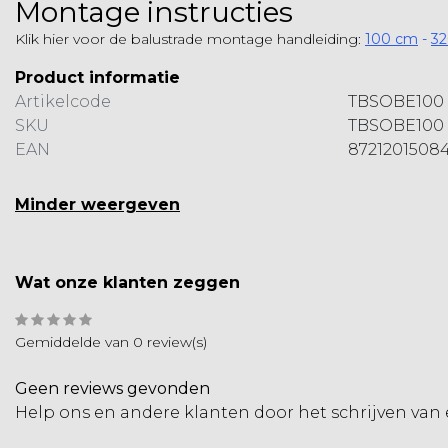
Montage instructies
Klik hier voor de balustrade montage handleiding:
100 cm
-
3
Product informatie
Artikelcode
TBSOBE100
SKU
TBSOBE100
EAN
8721201508
Minder weergeven
Wat onze klanten zeggen
Gemiddelde van 0 review(s)
Geen reviews gevonden
Help ons en andere klanten door het schrijven van