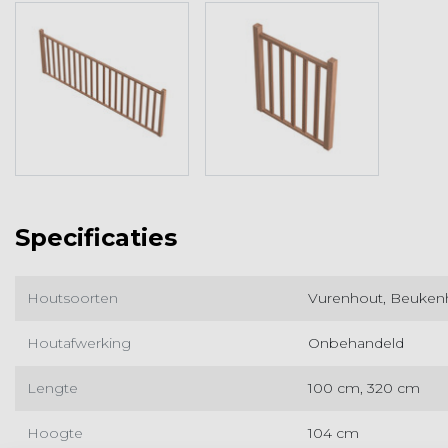
Specificaties
Houtsoorten
Vurenhout, Beuken
Houtafwerking
Onbehandeld
Lengte
100 cm, 320 cm
Hoogte
104 cm