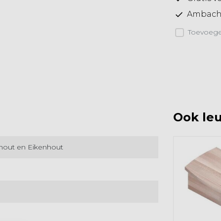
Ambacht
Toevoegen
Ook leu
hout en Eikenhout