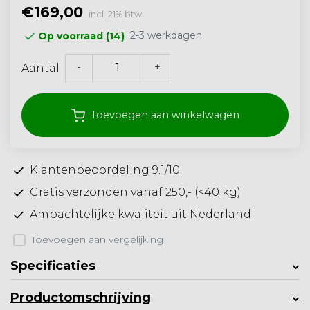
€169,00
incl. 21% btw
2-3 werkdagen
Op voorraad (14)
-
+
Aantal
Toevoegen aan winkelwagen
Klantenbeoordeling 9.1/10
Gratis verzonden vanaf 250,- (<40 kg)
Ambachtelijke kwaliteit uit Nederland
Toevoegen aan vergelijking
Specificaties
Productomschrijving