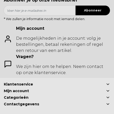
Abonneer je op onze nieuwsbrief
Abonneer
* We zullen je informatie nooit met iemand delen.
Mijn account
De mogelijkheden in je account: volg je
bestellingen, betaal rekeningen of regel
een retour van een artikel.
Vragen?
We zijn hier om te helpen. Neem contact
op onze klantenservice.
Klantenservice
Mijn account
Categorieën
Contactgegevens