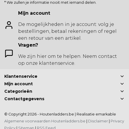
* We zullen je informatie nooit met iemand delen.
Mijn account
De mogelijkheden in je account: volg je
bestellingen, betaal rekeningen of regel
een retour van een artikel.
Vragen?
We zijn hier om te helpen. Neem contact
op onze klantenservice.
Klantenservice
Mijn account
Categorieën
Contactgegevens
© Copyright 2026 - Houtenladders.be | Realisatie
emarkable
Algemene voorwaarden Houtenladders.be
|
Disclaimer
|
Privacy
Policy
|
Sitemap
|
RSS Feed