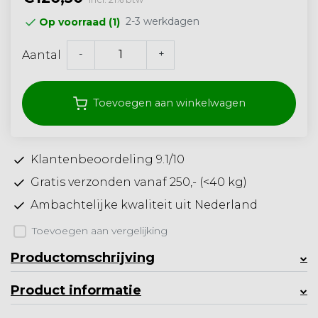
2-3 werkdagen
Op voorraad (1)
-
+
Aantal
Toevoegen aan winkelwagen
Klantenbeoordeling 9.1/10
Gratis verzonden vanaf 250,- (<40 kg)
Ambachtelijke kwaliteit uit Nederland
Toevoegen aan vergelijking
Productomschrijving
Product informatie