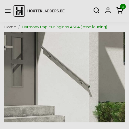
0
Home
Harmony trapleuninginox A304 (losse leuning)