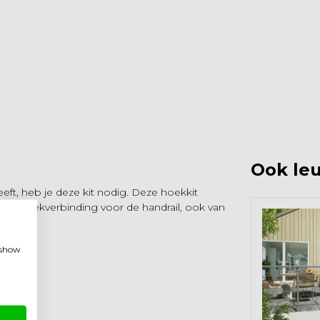
Ook leu
, heb je deze kit nodig. Deze hoekkit
en een hoekverbinding voor de handrail, ook van
, show