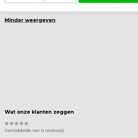
EAN
8721201509
Minder weergeven
Wat onze klanten zeggen
Gemiddelde van 0 review(s)