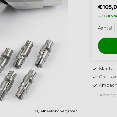
€105,
Op voo
Aantal
Klanten
Gratis v
Ambacht
Toevoegen
Afbeelding vergroten