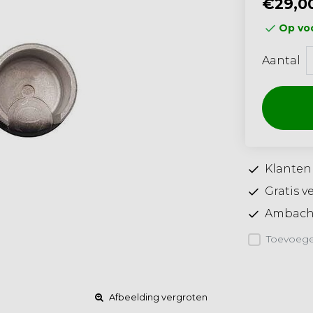
€29,0
Op voo
Aantal
Klanten
Gratis v
Ambacht
Toevoegen
Afbeelding vergroten