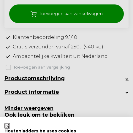
Toevoegen aan winkelwagen
Klantenbeoordeling 9.1/10
Gratis verzonden vanaf 250,- (<40 kg)
Ambachtelijke kwaliteit uit Nederland
Toevoegen aan vergelijking
Productomschrijving
Product informatie
Minder weergeven
Ook leuk om te bekijken
Houtenladders.be uses cookies