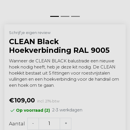
Schrijf je eigen review
CLEAN Black
Hoekverbinding RAL 9005
Wanneer de CLEAN BLACK balustrade een nieuwe
hoek nodig heeft, heb je deze kit nodig. De CLEAN
hoekkit bestaat uit 5 fittingen voor roestvrijstalen
vullingen en een hoekverbinding voor de handrail om
een hoek om te gaan.
€109,00
incl. 21% btw
2-3 werkdagen
Op voorraad (2)
-
+
Aantal