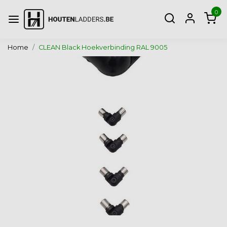
0
Home
CLEAN Black Hoekverbinding RAL 9005
Vorige
Volg