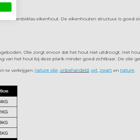
an eersteklas eikenhout. De eikenhouten structuur is goed zi
boden. Olie zorgt ervoor dat het hout niet uitdroogt. Het hout 
ing van het hout bij deze plank minder goed zichtbaar. De olie g
en te verkrijgen:
nature olie
,
onbehandeld
,
wit
,
zwart
en
nature
.