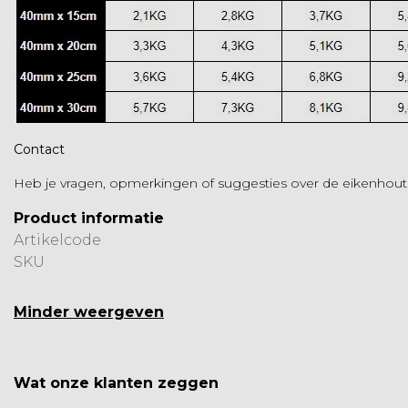
Contact
Heb je vragen, opmerkingen of suggesties over de eikenhou
Product informatie
Artikelcode
SKU
Minder weergeven
Wat onze klanten zeggen