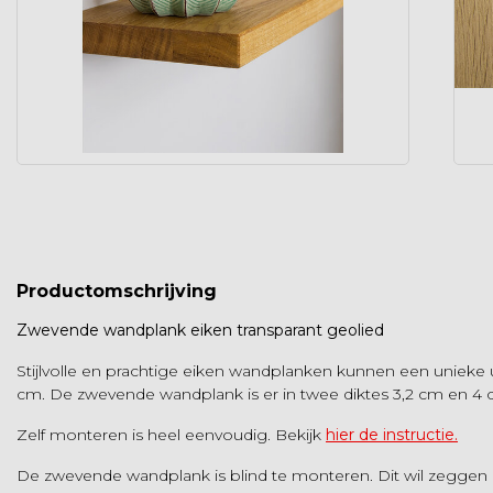
Productomschrijving
Zwevende wandplank eiken transparant geolied
Stijlvolle en prachtige eiken wandplanken kunnen een unieke 
cm. De zwevende wandplank is er in twee diktes 3,2 cm en 4
Zelf monteren is heel eenvoudig. Bekijk
hier de instructie.
De zwevende wandplank is blind te monteren. Dit wil zeggen d