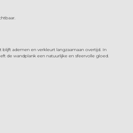
chtbaar.
blijft ademen en verkleurt langzaamaan overtijd. In
eeft de wandplank een natuurlijke en sfeervolle gloed.