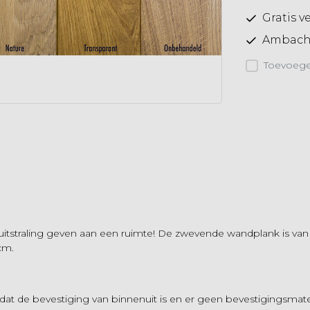
Gratis v
Ambacht
Toevoegen
uitstraling geven aan een ruimte! De zwevende wandplank is van 
 cm.
at de bevestiging van binnenuit is en er geen bevestigingsmater