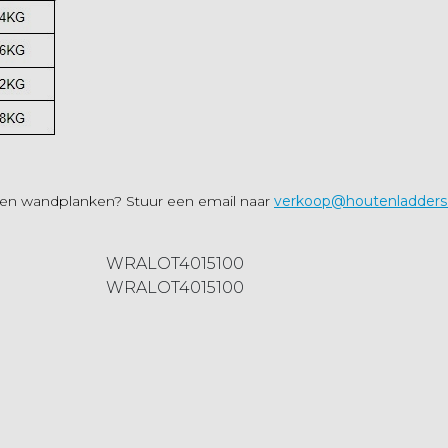
ten wandplanken? Stuur een email naar
verkoop@houtenladders.
WRALOT4015100
WRALOT4015100