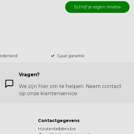
Schrijf je eigen review
Nederland
5 jaar garantie
Vragen?
We zijn hier om te helpen. Neem contact
op onze klantenservice.
Contactgegevens
Houtenladders.be