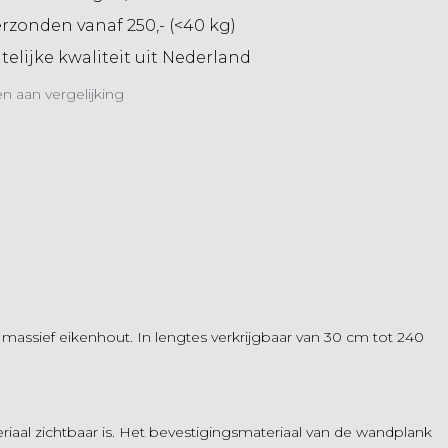
erzonden vanaf 250,- (<40 kg)
elijke kwaliteit uit Nederland
 aan vergelijking
massief eikenhout. In lengtes verkrijgbaar van 30 cm tot 240
iaal zichtbaar is. Het bevestigingsmateriaal van de wandplank