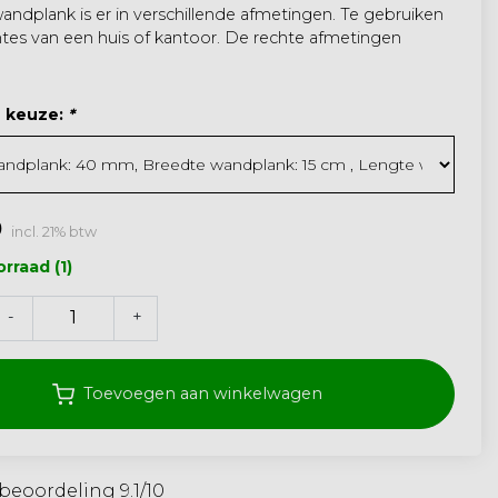
andplank is er in verschillende afmetingen. Te gebruiken
imtes van een huis of kantoor. De rechte afmetingen
 keuze:
*
0
incl. 21% btw
rraad (1)
-
+
Toevoegen aan winkelwagen
beoordeling 9.1/10