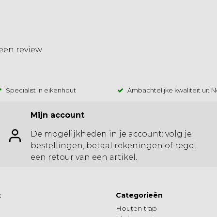
 een review
Specialist in eikenhout
Ambachtelijke kwaliteit uit 
Mijn account
De mogelijkheden in je account: volg je
bestellingen, betaal rekeningen of regel
een retour van een artikel.
t
Categorieën
Houten trap