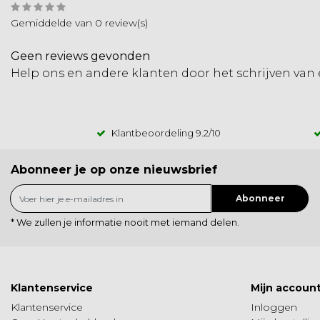
Gemiddelde van 0 review(s)
Geen reviews gevonden
Help ons en andere klanten door het schrijven van
Klantbeoordeling
9.2
/10
Abonneer je op onze nieuwsbrief
Abonneer
* We zullen je informatie nooit met iemand delen.
Klantenservice
Mijn accoun
Klantenservice
Inloggen