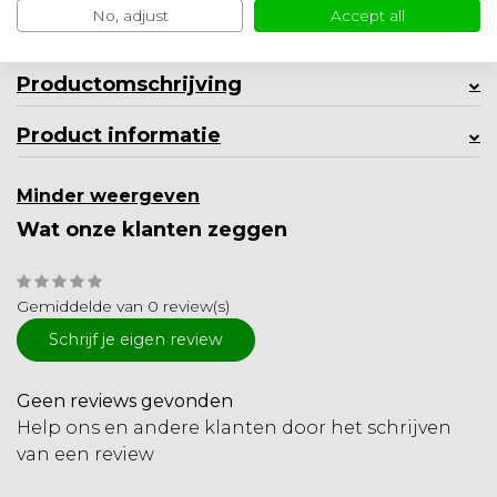
Ambachtelijke kwaliteit uit Nederland
No, adjust
Accept all
Toevoegen aan vergelijking
Productomschrijving
Product informatie
Minder weergeven
Wat onze klanten zeggen
Gemiddelde van 0 review(s)
Schrijf je eigen review
Geen reviews gevonden
Help ons en andere klanten door het schrijven
van een review