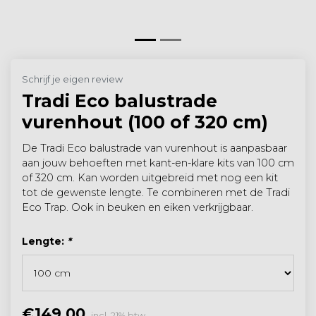
Schrijf je eigen review
Tradi Eco balustrade
vurenhout (100 of 320 cm)
De Tradi Eco balustrade van vurenhout is aanpasbaar
aan jouw behoeften met kant-en-klare kits van 100 cm
of 320 cm. Kan worden uitgebreid met nog een kit
tot de gewenste lengte. Te combineren met de Tradi
Eco Trap. Ook in beuken en eiken verkrijgbaar.
Lengte:
*
€149,00
incl. 21% btw