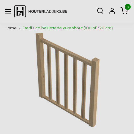
0
Home
Tradi Eco balustrade vurenhout (100 of 320 cm)
Vorige
Volg