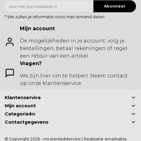
Abonneer
* We zullen je informatie nooit met iemand delen.
Mijn account
De mogelijkheden in je account: volg je
bestellingen, betaal rekeningen of regel
een retour van een artikel.
Vragen?
We zijn hier om te helpen. Neem contact
op onze klantenservice.
Klantenservice
Mijn account
Categorieën
Contactgegevens
© Copyright 2026 - Houtenladders.be | Realisatie
emarkable