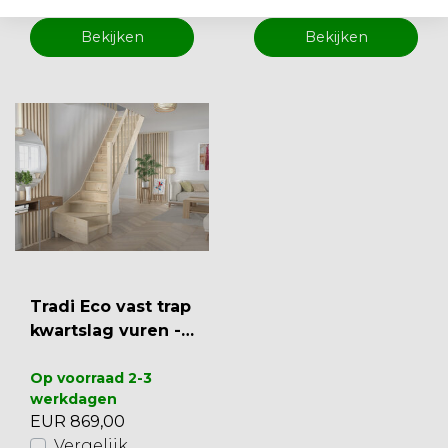
Bekijken
Bekijken
Tradi Eco vast trap
kwartslag vuren -
80 cm
Op voorraad 2-3
werkdagen
EUR 869,00
Vergelijk