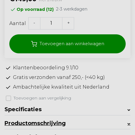
2-3 werkdagen
Op voorraad (12)
-
+
Aantal
Toevoegen aan winkelwagen
Klantenbeoordeling 9.1/10
Gratis verzonden vanaf 250,- (<40 kg)
Ambachtelijke kwaliteit uit Nederland
Toevoegen aan vergelijking
Specificaties
Productomschrijving