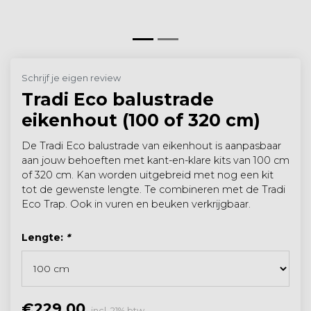
Schrijf je eigen review
Tradi Eco balustrade
eikenhout (100 of 320 cm)
De Tradi Eco balustrade van eikenhout is aanpasbaar
aan jouw behoeften met kant-en-klare kits van 100 cm
of 320 cm. Kan worden uitgebreid met nog een kit
tot de gewenste lengte. Te combineren met de Tradi
Eco Trap. Ook in vuren en beuken verkrijgbaar.
Lengte:
*
€229,00
incl. 21% btw