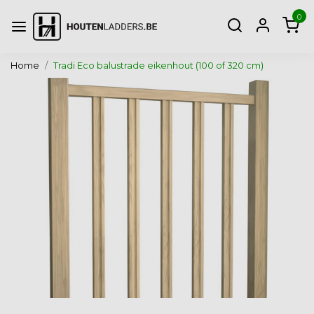
0
Home
Tradi Eco balustrade eikenhout (100 of 320 cm)
Vorige
Volg