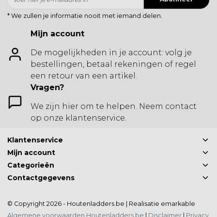
* We zullen je informatie nooit met iemand delen.
Mijn account
De mogelijkheden in je account: volg je
bestellingen, betaal rekeningen of regel
een retour van een artikel.
Vragen?
We zijn hier om te helpen. Neem contact
op onze klantenservice.
Klantenservice
Mijn account
Categorieën
Contactgegevens
© Copyright 2026 - Houtenladders.be | Realisatie
emarkable
Algemene voorwaarden Houtenladders.be
|
Disclaimer
|
Privacy