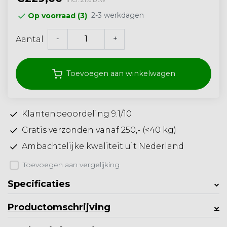
2-3 werkdagen
Op voorraad (3)
-
+
Aantal
Toevoegen aan winkelwagen
Klantenbeoordeling 9.1/10
Gratis verzonden vanaf 250,- (<40 kg)
Ambachtelijke kwaliteit uit Nederland
Toevoegen aan vergelijking
Specificaties
Productomschrijving