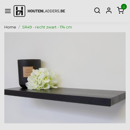
0
Home
SR49 - recht zwart - 174 cm