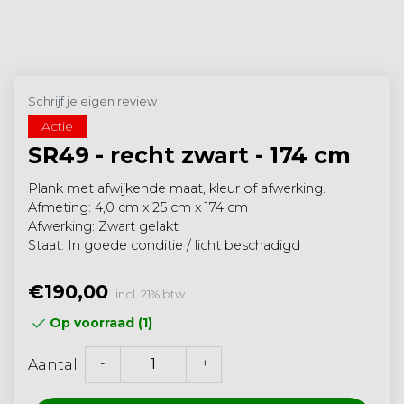
Schrijf je eigen review
Actie
SR49 - recht zwart - 174 cm
Plank met afwijkende maat, kleur of afwerking.
Afmeting: 4,0 cm x 25 cm x 174 cm
Afwerking: Zwart gelakt
Staat: In goede conditie / licht beschadigd
€190,00
incl. 21% btw
Op voorraad (1)
-
+
Aantal