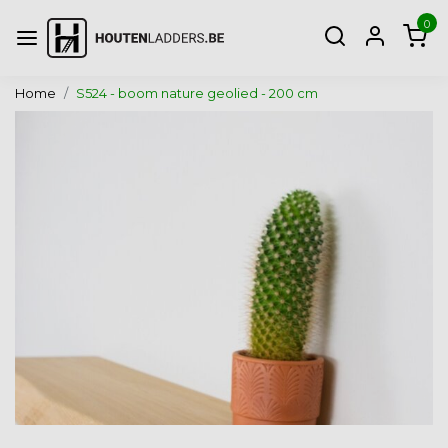
0
Home
S524 - boom nature geolied - 200 cm