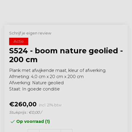
Schrijf je eigen review
Actie
S524 - boom nature geolied -
200 cm
Plank met afwijkende maat, kleur of afwerking.
Afmeting: 4,0 cm x 20 cm x 200 cm
Afwerking: Nature geolied
Staat: In goede conditie
€260,00
incl. 21% btw
Stukprijs : €0,00 /
Op voorraad (1)