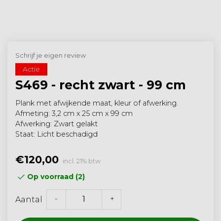
Schrijf je eigen review
Actie
S469 - recht zwart - 99 cm
Plank met afwijkende maat, kleur of afwerking.
Afmeting: 3,2 cm x 25 cm x 99 cm
Afwerking: Zwart gelakt
Staat: Licht beschadigd
€120,00
incl. 21% btw
Op voorraad (2)
-
+
Aantal