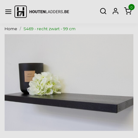
0
Home
S469 - recht zwart - 99 cm