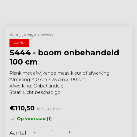
Schrijf je eigen review
Actie
S444 - boom onbehandeld
100 cm
Plank met afwijkende maat, kleur of afwerking.
Afmeting: 4,0 cm x 25 cm x 100 cm
Afwerking: Onbehandeld
Staat: Licht beschadigd
€110,50
incl. 21% btw
Op voorraad (1)
-
+
Aantal