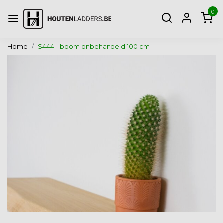
0
Home
S444 - boom onbehandeld 100 cm