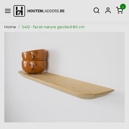
0
Home
S412 - facet nature geolied 80 cm