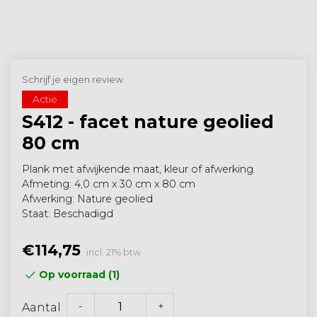
Schrijf je eigen review
Actie
S412 - facet nature geolied
80 cm
Plank met afwijkende maat, kleur of afwerking.
Afmeting: 4,0 cm x 30 cm x 80 cm
Afwerking: Nature geolied
Staat: Beschadigd
€114,75
incl. 21% btw
Op voorraad (1)
-
+
Aantal