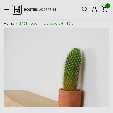
0
Home
S403 - boom nature gelakt - 80 cm