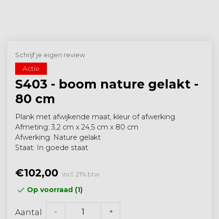
Schrijf je eigen review
Actie
S403 - boom nature gelakt -
80 cm
Plank met afwijkende maat, kleur of afwerking.
Afmeting: 3,2 cm x 24,5 cm x 80 cm
Afwerking: Nature gelakt
Staat: In goede staat
€102,00
incl. 21% btw
Op voorraad (1)
-
+
Aantal