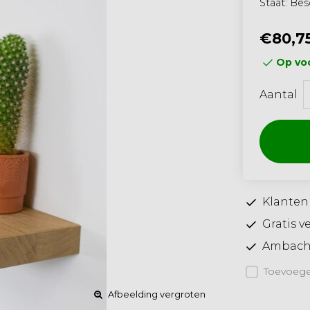
Staat: Be
€80,7
Op voo
Aantal
Klanten
Gratis v
Ambacht
Toevoegen
Afbeelding vergroten