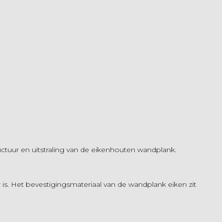
uctuur en uitstraling van de eikenhouten wandplank.
 is. Het bevestigingsmateriaal van de wandplank eiken zit