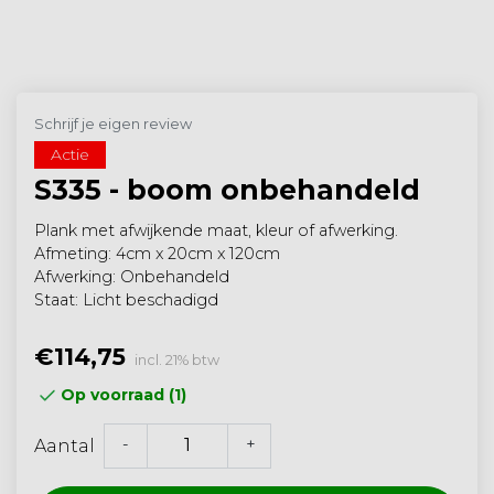
Schrijf je eigen review
Actie
S335 - boom onbehandeld
Plank met afwijkende maat, kleur of afwerking.
Afmeting: 4cm x 20cm x 120cm
Afwerking: Onbehandeld
Staat: Licht beschadigd
€114,75
incl. 21% btw
Op voorraad (1)
-
+
Aantal