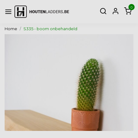
0
Home
S335 - boom onbehandeld