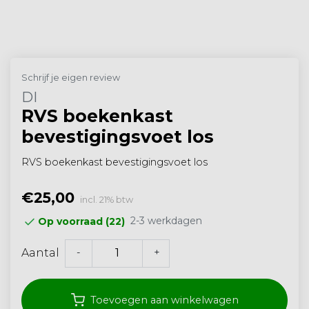
Schrijf je eigen review
DI
RVS boekenkast
bevestigingsvoet los
RVS boekenkast bevestigingsvoet los
€25,00
incl. 21% btw
2-3 werkdagen
Op voorraad (22)
-
+
Aantal
Toevoegen aan winkelwagen