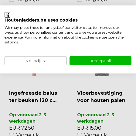
Bekijken
Bekijken
Houtenladders.be uses cookies
We may place these for analysis of our visitor data, to improve our
website, show personalised content and to give you a great website
experience. For more information about the cookies we use open the
settings.
No, adjust
Accept all
Ingefreesde balus
Vloerbevestiging
ter beuken 120 cm
voor houten palen
(PM2)
Op voorraad 2-3
Op voorraad 2-3
werkdagen
werkdagen
EUR 72,50
EUR 15,00
Vergelijk
Vergelijk