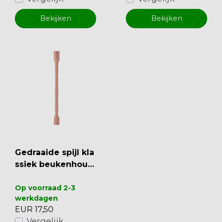
Bekijken
Bekijken
Gedraaide spijl kla
ssiek beukenhout
92cm (BT2)
Op voorraad 2-3
werkdagen
EUR 17,50
Vergelijk