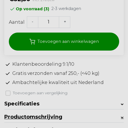
2-3 werkdagen
Op voorraad (3)
-
+
Aantal
Toevoegen aan winkelwagen
Klantenbeoordeling 9.1/10
Gratis verzonden vanaf 250,- (<40 kg)
Ambachtelijke kwaliteit uit Nederland
Toevoegen aan vergelijking
Specificaties
Productomschrijving