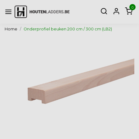
0
Home
Onderprofiel beuken 200 cm / 300 cm (LB2)