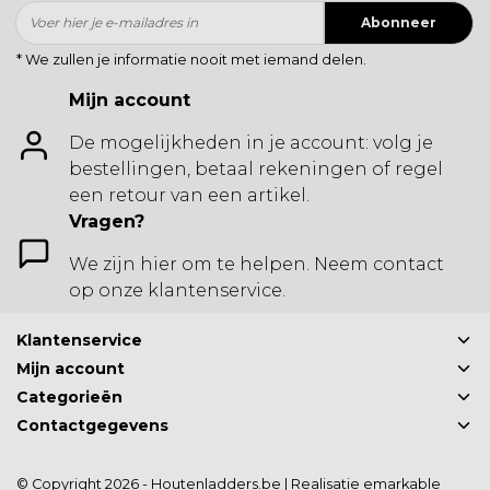
Abonneer
* We zullen je informatie nooit met iemand delen.
Mijn account
De mogelijkheden in je account: volg je
bestellingen, betaal rekeningen of regel
een retour van een artikel.
Vragen?
We zijn hier om te helpen. Neem contact
op onze klantenservice.
Klantenservice
Mijn account
Categorieën
Contactgegevens
© Copyright 2026 - Houtenladders.be | Realisatie
emarkable