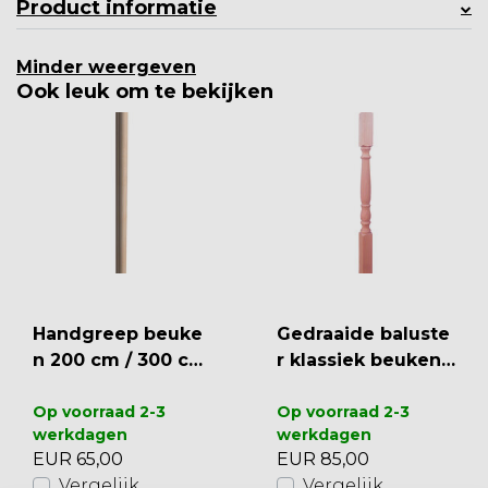
Product informatie
Minder weergeven
Ook leuk om te bekijken
Handgreep beuke
Gedraaide baluste
n 200 cm / 300 cm
r klassiek beukenh
(MC2)
out 130 cm (PT2)
Op voorraad 2-3
Op voorraad 2-3
werkdagen
werkdagen
EUR 65,00
EUR 85,00
Vergelijk
Vergelijk