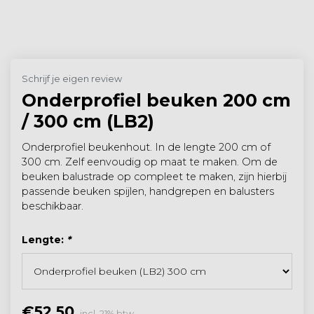
Schrijf je eigen review
Onderprofiel beuken 200 cm
/ 300 cm (LB2)
Onderprofiel beukenhout. In de lengte 200 cm of
300 cm. Zelf eenvoudig op maat te maken. Om de
beuken balustrade op compleet te maken, zijn hierbij
passende beuken spijlen, handgrepen en balusters
beschikbaar.
Lengte:
*
€52,50
incl. 21% btw