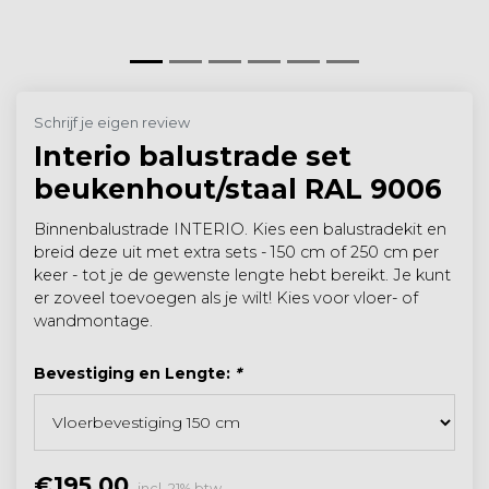
Schrijf je eigen review
Interio balustrade set
beukenhout/staal RAL 9006
Binnenbalustrade INTERIO. Kies een balustradekit en
breid deze uit met extra sets - 150 cm of 250 cm per
keer - tot je de gewenste lengte hebt bereikt. Je kunt
er zoveel toevoegen als je wilt! Kies voor vloer- of
wandmontage.
Bevestiging en Lengte:
*
€195,00
incl. 21% btw