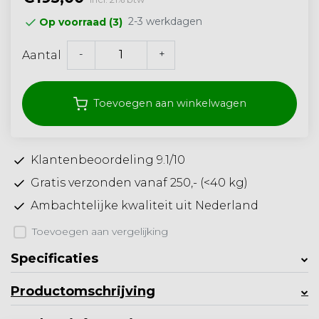
2-3 werkdagen
Op voorraad (3)
-
+
Aantal
Toevoegen aan winkelwagen
Klantenbeoordeling 9.1/10
Gratis verzonden vanaf 250,- (<40 kg)
Ambachtelijke kwaliteit uit Nederland
Toevoegen aan vergelijking
Specificaties
Productomschrijving