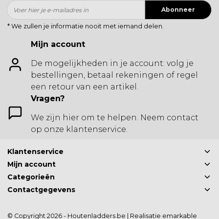
Abonneer
* We zullen je informatie nooit met iemand delen.
Mijn account
De mogelijkheden in je account: volg je
bestellingen, betaal rekeningen of regel
een retour van een artikel.
Vragen?
We zijn hier om te helpen. Neem contact
op onze klantenservice.
Klantenservice
Mijn account
Categorieën
Contactgegevens
© Copyright 2026 - Houtenladders.be | Realisatie
emarkable