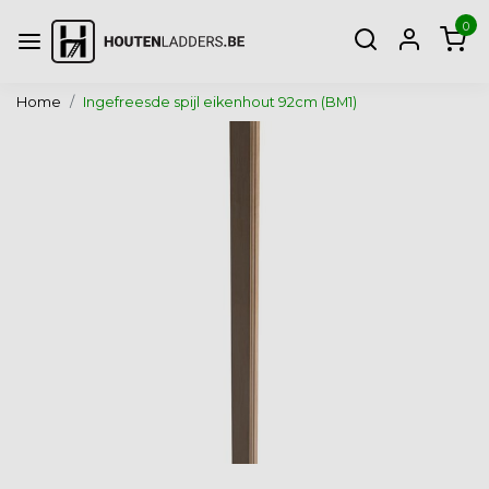
0
Home
Ingefreesde spijl eikenhout 92cm (BM1)