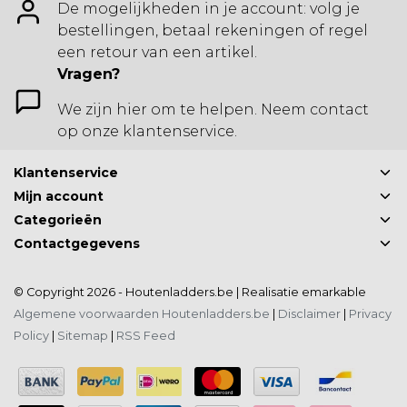
De mogelijkheden in je account: volg je
bestellingen, betaal rekeningen of regel
een retour van een artikel.
Vragen?
We zijn hier om te helpen. Neem contact
op onze klantenservice.
Klantenservice
Mijn account
Categorieën
Contactgegevens
© Copyright 2026 - Houtenladders.be | Realisatie
emarkable
Algemene voorwaarden Houtenladders.be
|
Disclaimer
|
Privacy
Policy
|
Sitemap
|
RSS Feed