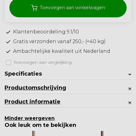
Toevoegen aan winkelwagen
Klantenbeoordeling 9.1/10
Gratis verzonden vanaf 250,- (<40 kg)
Ambachtelijke kwaliteit uit Nederland
Toevoegen aan vergelijking
Specificaties
Productomschrijving
Product informatie
Minder weergeven
Ook leuk om te bekijken