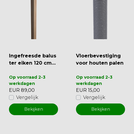
Ingefreesde balus
Vloerbevestiging
ter eiken 120 cm
voor houten palen
(PM1)
Op voorraad 2-3
Op voorraad 2-3
werkdagen
werkdagen
EUR 89,00
EUR 15,00
Vergelijk
Vergelijk
Bekijken
Bekijken