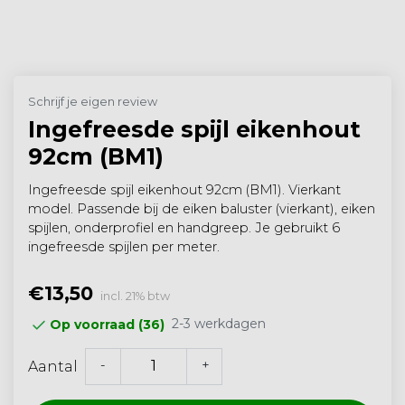
Schrijf je eigen review
Ingefreesde spijl eikenhout
92cm (BM1)
Ingefreesde spijl eikenhout 92cm (BM1). Vierkant
model. Passende bij de eiken baluster (vierkant), eiken
spijlen, onderprofiel en handgreep. Je gebruikt 6
ingefreesde spijlen per meter.
€13,50
incl. 21% btw
2-3 werkdagen
Op voorraad (36)
-
+
Aantal