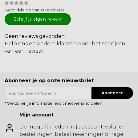
Gemiddelde van 0 review(s)
Schrijf je eigen review
Geen reviews gevonden
Help ons en andere klanten door het schrijven
van een review
Abonneer je op onze nieuwsbrief
Abonneer
* We zullen je informatie nooit met iemand delen.
Mijn account
De mogelijkheden in je account: volg je
bestellingen, betaal rekeningen of regel