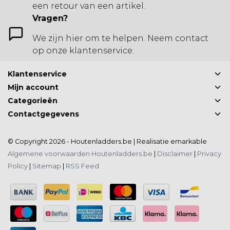
een retour van een artikel.
Vragen?
We zijn hier om te helpen. Neem contact
op onze klantenservice.
Klantenservice
Mijn account
Categorieën
Contactgegevens
© Copyright 2026 - Houtenladders.be | Realisatie
emarkable
Algemene voorwaarden Houtenladders.be
|
Disclaimer
|
Privacy
Policy
|
Sitemap
|
RSS Feed