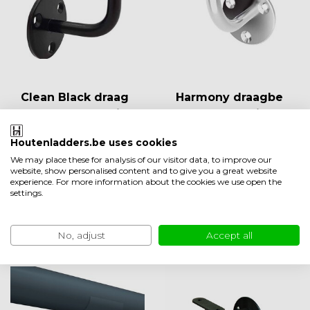
Clean Black draag
Harmony draagbe
beugel trapleunin
ugel trapleuning
g
Houtenladders.be uses cookies
Op voorraad 2-3
Op voorraad 2-3
We may place these for analysis of our visitor data, to improve our
werkdagen
werkdagen
website, show personalised content and to give you a great website
EUR 24,50
EUR 29,50
experience. For more information about the cookies we use open the
Vergelijk
Vergelijk
settings.
Bekijken
Bekijken
No, adjust
Accept all