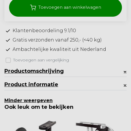
Toevoegen aan winkelwagen
Klantenbeoordeling 9.1/10
Gratis verzonden vanaf 250,- (<40 kg)
Ambachtelijke kwaliteit uit Nederland
Toevoegen aan vergelijking
Productomschrijving
Product informatie
Minder weergeven
Ook leuk om te bekijken