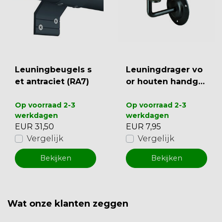
Leuningbeugels s
Leuningdrager vo
et antraciet (RA7)
or houten handgre
ep
Op voorraad 2-3
Op voorraad 2-3
werkdagen
werkdagen
EUR 31,50
EUR 7,95
Vergelijk
Vergelijk
Bekijken
Bekijken
Wat onze klanten zeggen