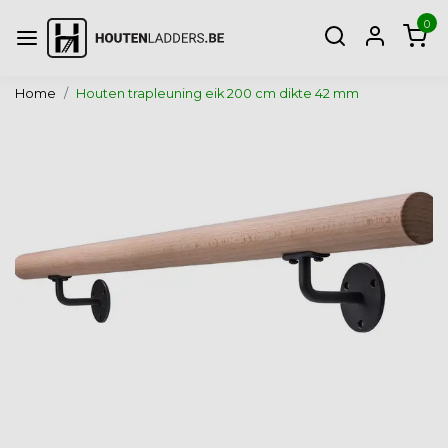
0
Home
Houten trapleuning eik 200 cm dikte 42 mm
Vorige
Volg