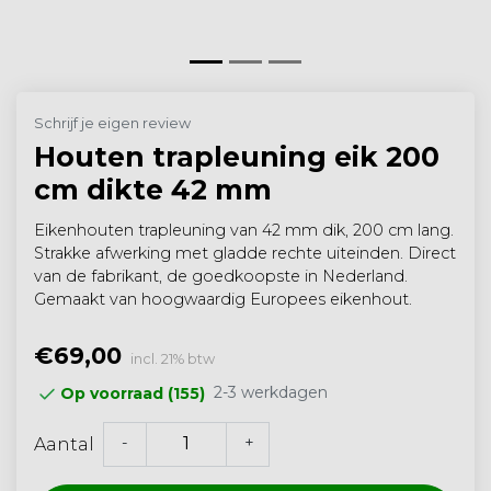
Schrijf je eigen review
Houten trapleuning eik 200
cm dikte 42 mm
Eikenhouten trapleuning van 42 mm dik, 200 cm lang.
Strakke afwerking met gladde rechte uiteinden. Direct
van de fabrikant, de goedkoopste in Nederland.
Gemaakt van hoogwaardig Europees eikenhout.
€69,00
incl. 21% btw
2-3 werkdagen
Op voorraad (155)
-
+
Aantal