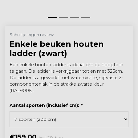
Schrijf je eigen review
Enkele beuken houten
ladder (zwart)
Een enkele houten ladder is ideaal om de hoogte in
te gaan. De ladder is verkrijgbaar tot en met 325cm.
De ladder is afgewerkt met waterdichte, slijtvaste 2-
componentenlak in de strakke zwarte kleur
(RAL9005).
Aantal sporten (inclusief cm):
*
€159,00
incl. 21% btw