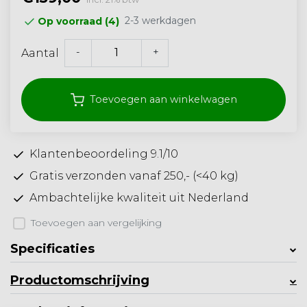
2-3 werkdagen
Op voorraad (4)
-
+
Aantal
Toevoegen aan winkelwagen
Klantenbeoordeling 9.1/10
Gratis verzonden vanaf 250,- (<40 kg)
Ambachtelijke kwaliteit uit Nederland
Toevoegen aan vergelijking
Specificaties
Productomschrijving