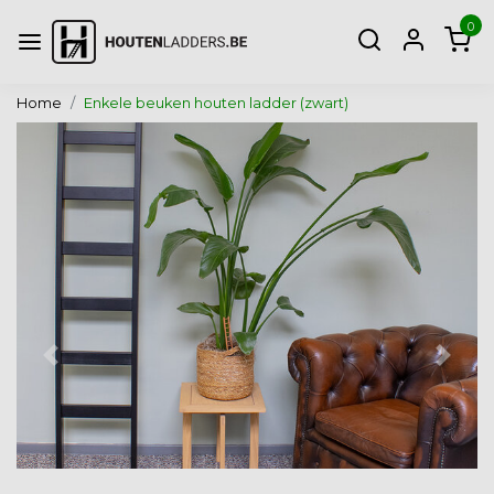
0
Home
Enkele beuken houten ladder (zwart)
Vorige
Volg