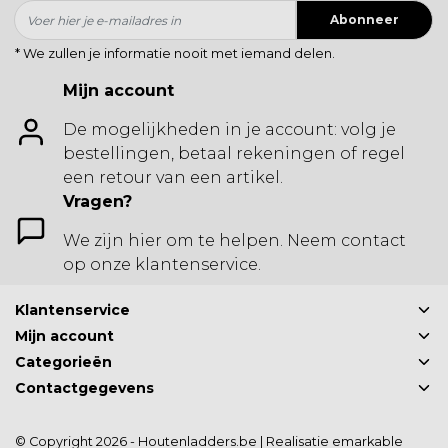
Abonneer
* We zullen je informatie nooit met iemand delen.
Mijn account
De mogelijkheden in je account: volg je
bestellingen, betaal rekeningen of regel
een retour van een artikel.
Vragen?
We zijn hier om te helpen. Neem contact
op onze klantenservice.
Klantenservice
Mijn account
Categorieën
Contactgegevens
© Copyright 2026 - Houtenladders.be | Realisatie
emarkable