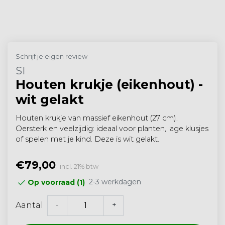
Schrijf je eigen review
SI
Houten krukje (eikenhout) -
wit gelakt
Houten krukje van massief eikenhout (27 cm).
Oersterk en veelzijdig: ideaal voor planten, lage klusjes
of spelen met je kind. Deze is wit gelakt.
€79,00
incl. 21% btw
2-3 werkdagen
Op voorraad (1)
-
+
Aantal