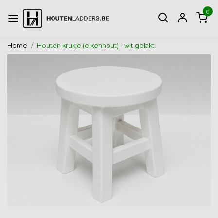
0
Home
Houten krukje (eikenhout) - wit gelakt