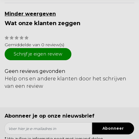
Minder weergeven
Wat onze klanten zeggen
Gemiddelde van 0 review(s)
Schrijf je eigen review
Geen reviews gevonden
Help ons en andere klanten door het schrijven
van een review
Abonneer je op onze nieuwsbrief
Abonneer
* We zullen je informatie nooit met iemand delen.