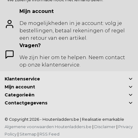
Mijn account
De mogelijkheden in je account: volg je
bestellingen, betaal rekeningen of regel
een retour van een artikel.
Vragen?
We zijn hier om te helpen. Neem contact
op onze klantenservice.
Klantenservice
Mijn account
Categorieën
Contactgegevens
© Copyright 2026 - Houtenladders.be | Realisatie
emarkable
Algemene voorwaarden Houtenladders.be
|
Disclaimer
|
Privacy
Policy
|
Sitemap
|
RSS Feed