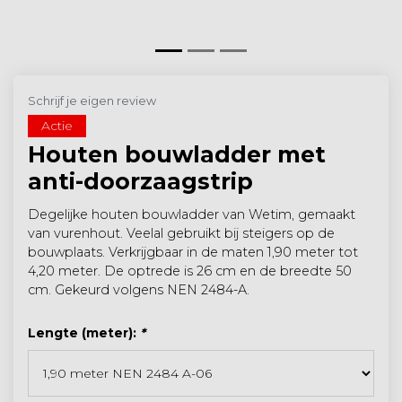
Schrijf je eigen review
Actie
Houten bouwladder met
anti-doorzaagstrip
Degelijke houten bouwladder van Wetim, gemaakt
van vurenhout. Veelal gebruikt bij steigers op de
bouwplaats. Verkrijgbaar in de maten 1,90 meter tot
4,20 meter. De optrede is 26 cm en de breedte 50
cm. Gekeurd volgens NEN 2484-A.
Lengte (meter):
*