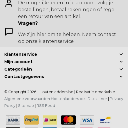
De mogelijkheden in je account: volg je
bestellingen, betaal rekeningen of regel
een retour van een artikel.
Vragen?
We zijn hier om te helpen. Neem contact
op onze klantenservice.
Klantenservice
Mijn account
Categorieën
Contactgegevens
© Copyright 2026 - Houtenladders.be | Realisatie
emarkable
Algemene voorwaarden Houtenladders.be
|
Disclaimer
|
Privacy
Policy
|
Sitemap
|
RSS Feed