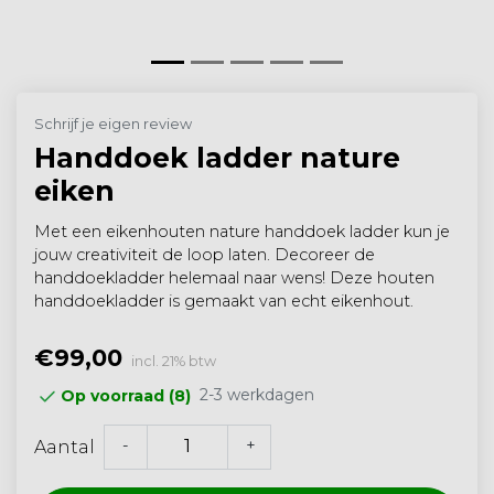
Schrijf je eigen review
Handdoek ladder nature
eiken
Met een eikenhouten nature handdoek ladder kun je
jouw creativiteit de loop laten. Decoreer de
handdoekladder helemaal naar wens! Deze houten
handdoekladder is gemaakt van echt eikenhout.
€99,00
incl. 21% btw
2-3 werkdagen
Op voorraad (8)
-
+
Aantal