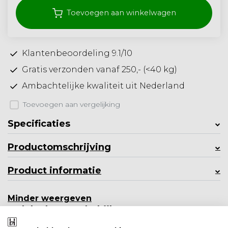
Toevoegen aan winkelwagen
Klantenbeoordeling 9.1/10
Gratis verzonden vanaf 250,- (<40 kg)
Ambachtelijke kwaliteit uit Nederland
Toevoegen aan vergelijking
Specificaties
Productomschrijving
Product informatie
Minder weergeven
Ook leuk om te bekijken