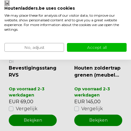
Ook leuk om te bekijken
Houtenladders.be uses cookies
We may place these for analysis of our visitor data, to improve our
website, show personalised content and to give you a great website
experience. For more information about the cookies we use open the
settings.
No, adjust
Accept all
DI
Bevestigingsstang
Houten zoldertrap
RVS
grenen (meubelm
akerstrap)
Op voorraad 2-3
Op voorraad 2-3
werkdagen
werkdagen
EUR 69,00
EUR 145,00
Vergelijk
Vergelijk
Bekijken
Bekijken