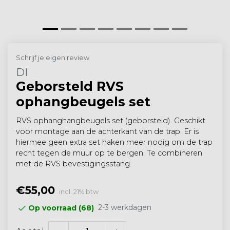
Schrijf je eigen review
DI
Geborsteld RVS
ophangbeugels set
RVS ophanghangbeugels set (geborsteld). Geschikt
voor montage aan de achterkant van de trap. Er is
hiermee geen extra set haken meer nodig om de trap
recht tegen de muur op te bergen. Te combineren
met de RVS bevestigingsstang.
€55,00
incl. 21% btw
2-3 werkdagen
Op voorraad (68)