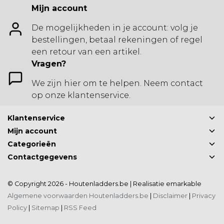
Mijn account
De mogelijkheden in je account: volg je
bestellingen, betaal rekeningen of regel
een retour van een artikel.
Vragen?
We zijn hier om te helpen. Neem contact
op onze klantenservice.
Klantenservice
Mijn account
Categorieën
Contactgegevens
© Copyright 2026 - Houtenladders.be | Realisatie
emarkable
Algemene voorwaarden Houtenladders.be
|
Disclaimer
|
Privacy
Policy
|
Sitemap
|
RSS Feed