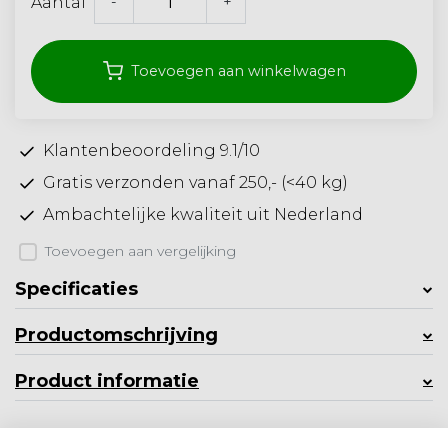
-
+
Aantal
Toevoegen aan winkelwagen
Klantenbeoordeling 9.1/10
Gratis verzonden vanaf 250,- (<40 kg)
Ambachtelijke kwaliteit uit Nederland
Toevoegen aan vergelijking
Specificaties
Productomschrijving
Product informatie
Minder weergeven