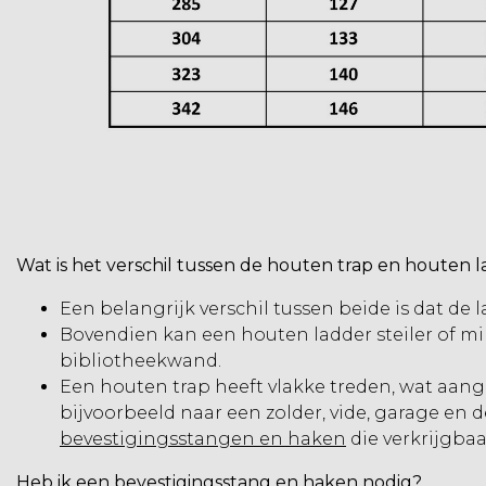
Wat is het verschil tussen de houten trap en houten 
Een belangrijk verschil tussen beide is dat de l
Bovendien kan een
houten ladder
steiler of m
bibliotheekwand.
Een houten trap heeft vlakke treden, wat aange
bijvoorbeeld naar een zolder, vide, garage en 
bevestigingsstangen en haken
die verkrijgbaa
Heb ik een bevestigingsstang en haken nodig?