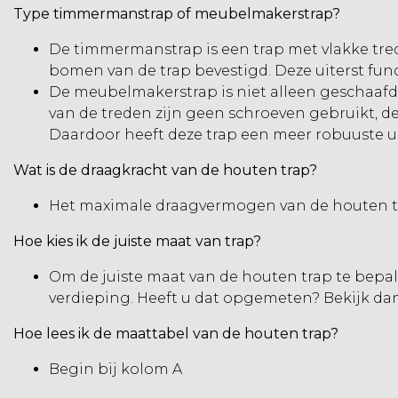
Type timmermanstrap of meubelmakerstrap?
De timmermanstrap is een trap met vlakke trede
bomen van de trap bevestigd. Deze uiterst fu
De meubelmakerstrap is niet alleen geschaafd,
van de treden zijn geen schroeven gebruikt, dez
Daardoor heeft deze trap een meer robuuste uit
Wat is de draagkracht van de houten trap?
Het maximale draagvermogen van de houten tr
Hoe kies ik de juiste maat van trap?
Om de juiste maat van de
houten trap
te bepal
verdieping. Heeft u dat opgemeten? Bekijk da
Hoe lees ik de maattabel van de houten trap?
Begin bij kolom A