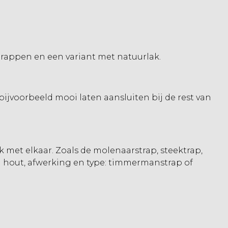
rappen en een variant met natuurlak.
bijvoorbeeld mooi laten aansluiten bij de rest van
 met elkaar. Zoals de
molenaarstrap
, steektrap,
en hout, afwerking en type: timmermanstrap of