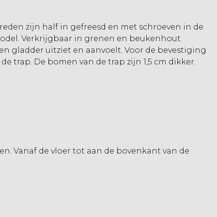
reden zijn half in gefreesd en met schroeven in de
odel. Verkrijgbaar in grenen en beukenhout.
n gladder uitziet en aanvoelt. Voor de bevestiging
de trap. De bomen van de trap zijn 1,5 cm dikker.
en. Vanaf de vloer tot aan de bovenkant van de