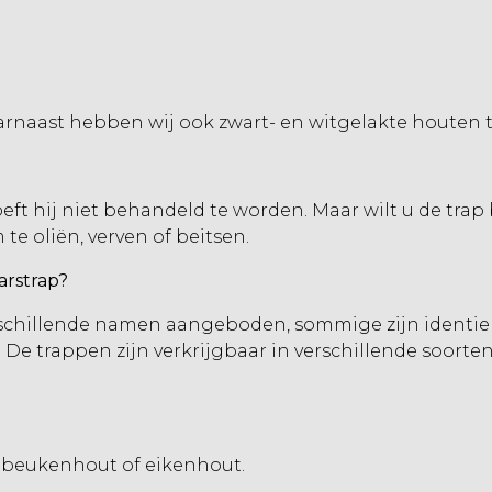
rnaast hebben wij ook zwart- en witgelakte houten t
ft hij niet behandeld te worden. Maar wilt u de trap 
te oliën, verven of beitsen.
aarstrap?
schillende namen aangeboden, sommige zijn identiek
 De trappen zijn verkrijgbaar in verschillende soort
, beukenhout of eikenhout.