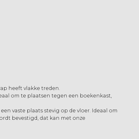
trap heeft vlakke treden.
Ideaal om te plaatsen tegen een boekenkast,
en vaste plaats stevig op de vloer. Ideaal om
wordt bevestigd, dat kan met onze