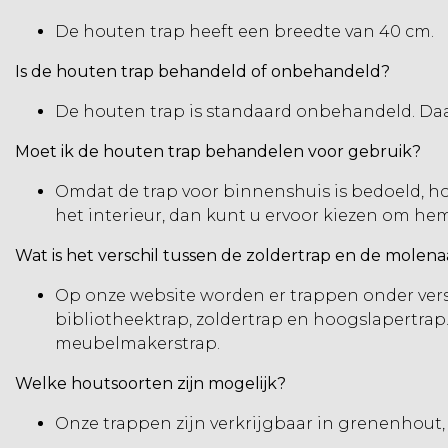
De houten trap heeft een breedte van 40 cm.
Is de houten trap behandeld of onbehandeld?
De houten trap is standaard onbehandeld. Daa
Moet ik de houten trap behandelen voor gebruik?
Omdat de trap voor binnenshuis is bedoeld, hoe
het interieur, dan kunt u ervoor kiezen om hem 
Wat is het verschil tussen de zoldertrap en de molen
Op onze website worden er trappen onder ver
bibliotheektrap, zoldertrap en hoogslapertrap.
meubelmakerstrap.
Welke houtsoorten zijn mogelijk?
Onze trappen zijn verkrijgbaar in grenenhout