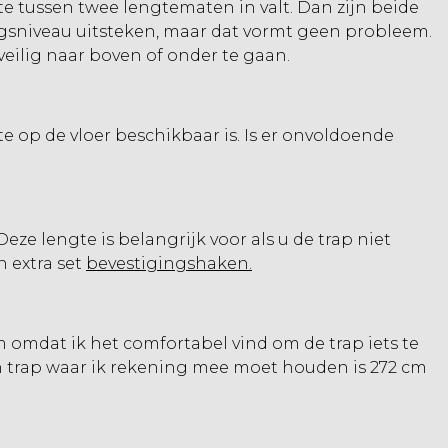
e tussen twee lengtematen in valt. Dan zijn beide
ingsniveau uitsteken, maar dat vormt geen probleem.
eilig naar boven of onder te gaan.
mte op de vloer beschikbaar is. Is er onvoldoende
Deze lengte is belangrijk voor als u de trap niet
 extra set
bevestigingshaken
.
m omdat ik het comfortabel vind om de trap iets te
en trap waar ik rekening mee moet houden is 272 cm