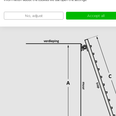
No, adjust
Accept all