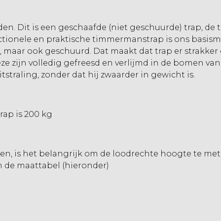
n. Dit is een geschaafde (niet geschuurde) trap, de t
nctionele en praktische timmermanstrap is ons basism
 maar ook geschuurd. Dat maakt dat trap er strakker e
e zijn volledig gefreesd en verlijmd in de bomen van 
straling, zonder dat hij zwaarder in gewicht is.
ap is 200 kg
en, is het belangrijk om de loodrechte hoogte te met
n de maattabel (hieronder)