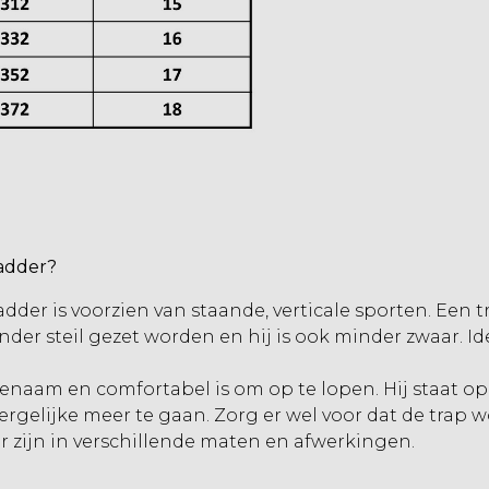
ladder?
adder is voorzien van staande, verticale sporten. Een 
inder steil gezet worden en hij is ook minder zwaar. 
naam en comfortabel is om op te lopen. Hij staat op e
dergelijke meer te gaan. Zorg er wel voor dat de trap 
r zijn in verschillende maten en afwerkingen.