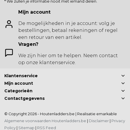
* We zullen je informatie nooit met iemand delen.
Mijn account
De mogelijkheden in je account: volg je
bestellingen, betaal rekeningen of regel
een retour van een artikel.
Vragen?
We zijn hier om te helpen. Neem contact
op onze klantenservice.
Klantenservice
Mijn account
Categorieën
Contactgegevens
© Copyright 2026 - Houtenladders.be | Realisatie
emarkable
Algemene voorwaarden Houtenladders.be
|
Disclaimer
|
Privacy
Policy
|
Sitemap
|
RSS Feed