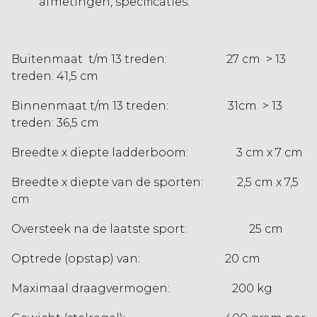
afmetingen, specificaties:
Buitenmaat t/m 13 treden: 27 cm > 13
treden: 41,5 cm
Binnenmaat t/m 13 treden: 31cm > 13
treden: 36,5 cm
Breedte x diepte ladderboom: 3 cm x 7 cm
Breedte x diepte van de sporten: 2,5 cm x 7,5
cm
Oversteek na de laatste sport: 25 cm
Optrede (opstap) van: 20 cm
Maximaal draagvermogen: 200 kg