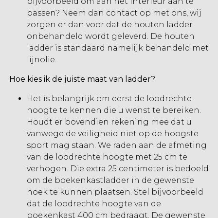
bijvoorbeeld om aan het interieur aan te
passen? Neem dan contact op met ons, wij
zorgen er dan voor dat de houten ladder
onbehandeld wordt geleverd. De houten
ladder is standaard namelijk behandeld met
lijnolie.
Hoe kies ik de juiste maat van ladder?
Het is belangrijk om eerst de loodrechte
hoogte te kennen die u wenst te bereiken.
Houdt er bovendien rekening mee dat u
vanwege de veiligheid niet op de hoogste
sport mag staan. We raden aan de afmeting
van de loodrechte hoogte met 25 cm te
verhogen. Die extra 25 centimeter is bedoeld
om de boekenkastladder in de gewenste
hoek te kunnen plaatsen. Stel bijvoorbeeld
dat de loodrechte hoogte van de
boekenkast 400 cm bedraagt. De gewenste