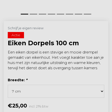
Schrijf je eigen review
Actie
Eiken Dorpels 100 cm
Een eiken dorpel is een stevige en mooie drempel
gemaakt van eikenhout. Het voegt karakter toe aan je
huis met zijn natuurlijke uitstraling en warme kleuren,
terwijl het dienst doet als overgang tussen kamers
Breedte:
*
€25,00
incl. 21% btw