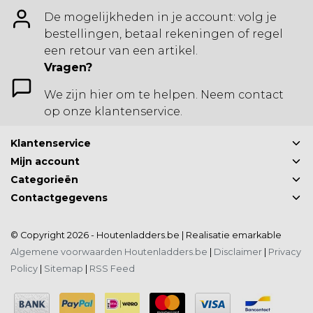
De mogelijkheden in je account: volg je
bestellingen, betaal rekeningen of regel
een retour van een artikel.
Vragen?
We zijn hier om te helpen. Neem contact
op onze klantenservice.
Klantenservice
Mijn account
Categorieën
Contactgegevens
© Copyright 2026 - Houtenladders.be | Realisatie
emarkable
Algemene voorwaarden Houtenladders.be
|
Disclaimer
|
Privacy
Policy
|
Sitemap
|
RSS Feed