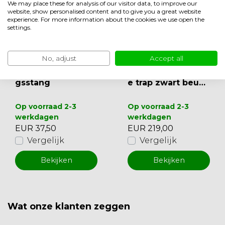
We may place these for analysis of our visitor data, to improve our
website, show personalised content and to give you a great website
experience. For more information about the cookies we use open the
settings.
No, adjust
Accept all
PR
Zwarte bevestigin
Ruimtebesparend
gsstang
e trap zwart beuke
n
Op voorraad 2-3
Op voorraad 2-3
werkdagen
werkdagen
EUR 37,50
EUR 219,00
Vergelijk
Vergelijk
Bekijken
Bekijken
Wat onze klanten zeggen