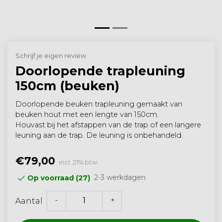
Schrijf je eigen review
Doorlopende trapleuning
150cm (beuken)
Doorlopende beuken trapleuning gemaakt van
beuken hout met een lengte van 150cm.
Houvast bij het afstappen van de trap of een langere
leuning aan de trap. De leuning is onbehandeld.
€79,00
incl. 21% btw
2-3 werkdagen
Op voorraad (27)
-
+
Aantal