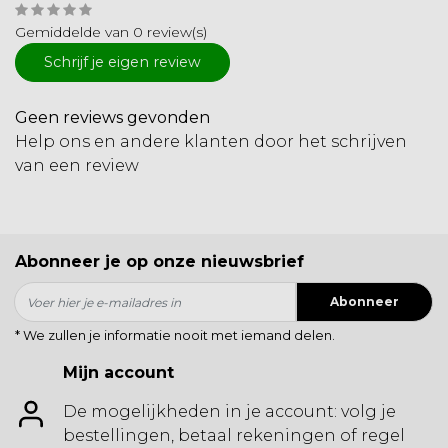
Gemiddelde van 0 review(s)
Schrijf je eigen review
Geen reviews gevonden
Help ons en andere klanten door het schrijven
van een review
Abonneer je op onze nieuwsbrief
Abonneer
* We zullen je informatie nooit met iemand delen.
Mijn account
De mogelijkheden in je account: volg je
bestellingen, betaal rekeningen of regel