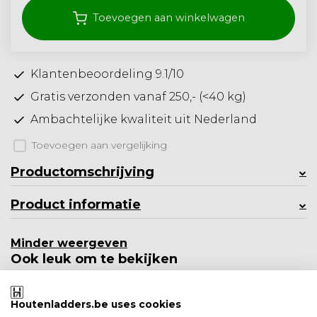
Toevoegen aan winkelwagen
Klantenbeoordeling 9.1/10
Gratis verzonden vanaf 250,- (<40 kg)
Ambachtelijke kwaliteit uit Nederland
Toevoegen aan vergelijking
Productomschrijving
Product informatie
Minder weergeven
Ook leuk om te bekijken
Houtenladders.be uses cookies