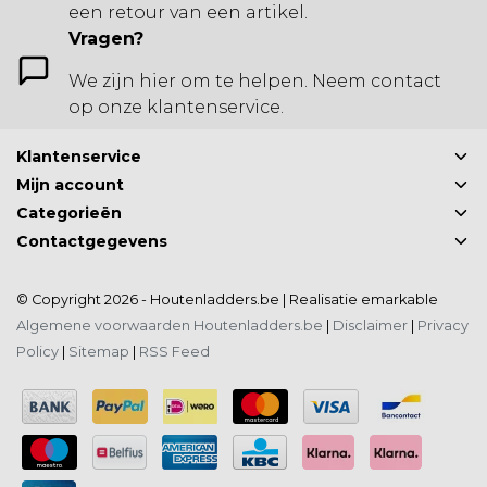
een retour van een artikel.
Vragen?
We zijn hier om te helpen. Neem contact
op onze klantenservice.
Klantenservice
Mijn account
Categorieën
Contactgegevens
© Copyright 2026 - Houtenladders.be | Realisatie
emarkable
Algemene voorwaarden Houtenladders.be
|
Disclaimer
|
Privacy
Policy
|
Sitemap
|
RSS Feed