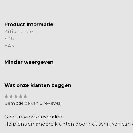
Product informatie
Artikelcode
SKU
EAN
Minder weergeven
Wat onze klanten zeggen
Gemiddelde van 0 review(s)
Geen reviews gevonden
Help ons en andere klanten door het schrijven van