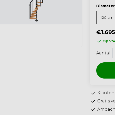
Diameter
€1.695
Op voo
Aantal
Klanten
Gratis v
Ambacht