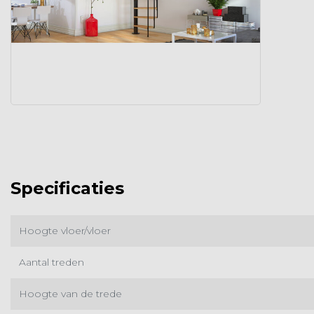
Specificaties
Hoogte vloer/vloer
Aantal treden
Hoogte van de trede