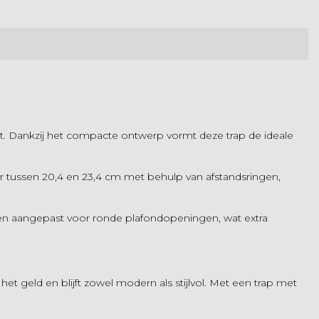
rt. Dankzij het compacte ontwerp vormt deze trap de ideale
r tussen 20,4 en 23,4 cm met behulp van afstandsringen,
en aangepast voor ronde plafondopeningen, wat extra
 geld en blijft zowel modern als stijlvol. Met een trap met