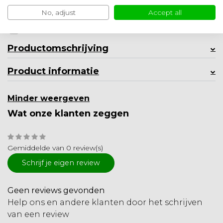
Ambachtelijke kwaliteit uit Nederland
No, adjust
Accept all
Toevoegen aan vergelijking
Productomschrijving
Product informatie
Minder weergeven
Wat onze klanten zeggen
Gemiddelde van 0 review(s)
Schrijf je eigen review
Geen reviews gevonden
Help ons en andere klanten door het schrijven
van een review