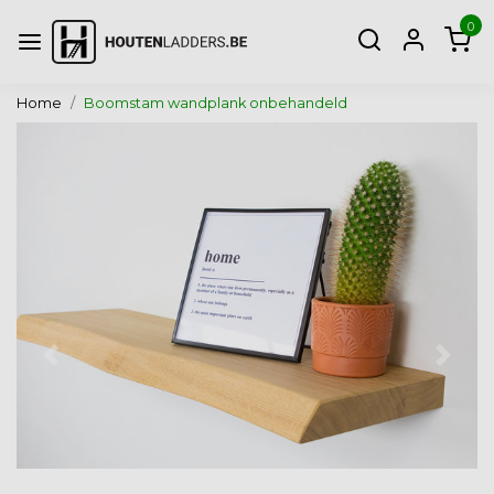
0
Home
Boomstam wandplank onbehandeld
Vorige
Volg