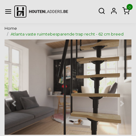
0
Home
Atlanta vaste ruimtebesparende trap recht - 62 cm breed
Vorige
Volg